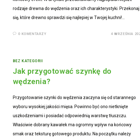
rodzaje drewna do wędzenia oraz ich charakterystyki. Przekonaj
się, które drewno sprawdzi się najlepiej w Twojej kuchni!…
0 KOMENTARZY
4 WRZEŚNIA 20
BEZ KATEGORII
Jak przygotować szynkę do
wędzenia?
Przygotowanie szynki do wędzenia zaczyna się od starannego
wyboru wysokiej jakości mięsa. Powinno być ono nietknięte
uszkodzeniami i posiadać odpowiednią warstwę tłuszczu.
Właściwie dobrany kawałek ma ogromny wpływ na końcowy
smak oraz teksturę gotowego produktu. Na początku należy