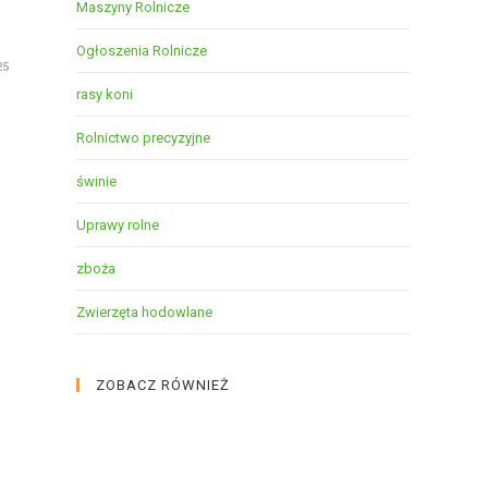
Maszyny Rolnicze
Ogłoszenia Rolnicze
25
rasy koni
Rolnictwo precyzyjne
świnie
Uprawy rolne
zboża
Zwierzęta hodowlane
ZOBACZ RÓWNIEŻ