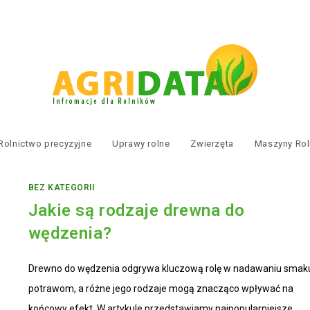
Rolnictwo precyzyjne
Uprawy rolne
Zwierzęta
Maszyny Rol
BEZ KATEGORII
Jakie są rodzaje drewna do
wędzenia?
Drewno do wędzenia odgrywa kluczową rolę w nadawaniu smak
potrawom, a różne jego rodzaje mogą znacząco wpływać na
końcowy efekt. W artykule przedstawiamy najpopularniejsze