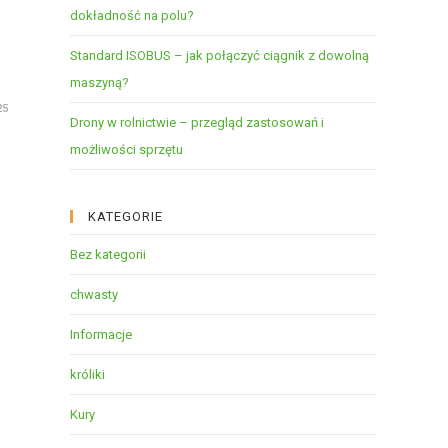
dokładność na polu?
Standard ISOBUS – jak połączyć ciągnik z dowolną
maszyną?
25
Drony w rolnictwie – przegląd zastosowań i
możliwości sprzętu
KATEGORIE
Bez kategorii
chwasty
Informacje
króliki
Kury