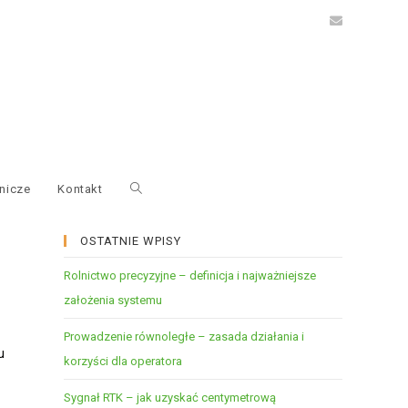
nicze
Kontakt
OSTATNIE WPISY
Rolnictwo precyzyjne – definicja i najważniejsze
założenia systemu
Prowadzenie równoległe – zasada działania i
u
korzyści dla operatora
Sygnał RTK – jak uzyskać centymetrową