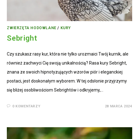
ZWIERZĘTA HODOWLANE
/
KURY
Sebright
Czy szukasz rasy kur, która nie tylko urozmaici Twój kurnik, ale
również zachwyci Cię swoją unikalnością? Rasa kury Sebright,
znana ze swoich hipnotyzujących wzorów piór i eleganckiej
postaci, jest doskonałym wyborem. W tej odsłonie przyjrzymy
się bliżej osobliwościom Sebrightów i odkryjemy,…
0 KOMENTARZY
28 MARCA 2024