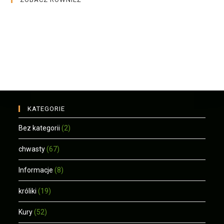
KATEGORIE
Bez kategorii
(2)
chwasty
(67)
Informacje
(8)
króliki
(19)
Kury
(52)