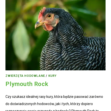
ZWIERZĘTA HODOWLANE
/
KURY
Plymouth Rock
Czy szukasz idealnej rasy kury, która będzie pasować zarówno
do doświadczonych hodowców, jak i tych, którzy dopiero