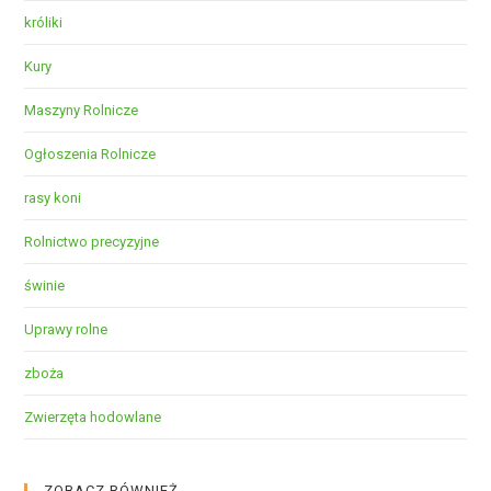
króliki
Kury
Maszyny Rolnicze
Ogłoszenia Rolnicze
rasy koni
Rolnictwo precyzyjne
świnie
Uprawy rolne
zboża
Zwierzęta hodowlane
ZOBACZ RÓWNIEŻ