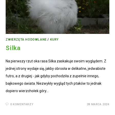
ZWIERZĘTA HODOWLANE
/
KURY
Silka
Na pierwszy rzut oka rasa Silka zaskakuje swoim wyglądem. Z
jednej strony wydaje się, jakby obrosła w delikatne, jedwabiste
futro, a z drugiej - jak gdyby pochodziła z zupełnie innego,
bajkowego świata. Niezwykły wygląd tych ptaków to jednak
dopiero wierzchołek góry…
0 KOMENTARZY
28 MARCA 2024