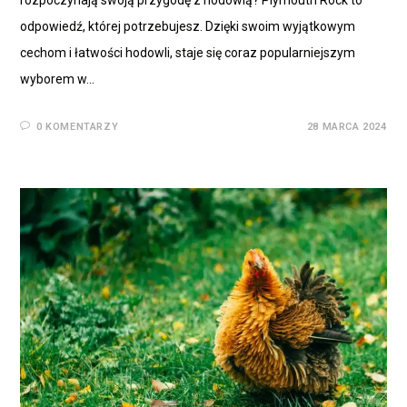
rozpoczynają swoją przygodę z hodowlą? Plymouth Rock to
odpowiedź, której potrzebujesz. Dzięki swoim wyjątkowym
cechom i łatwości hodowli, staje się coraz popularniejszym
wyborem w…
0 KOMENTARZY
28 MARCA 2024