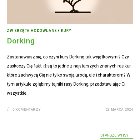
ZWIERZĘTA HODOWLANE
/
KURY
Dorking
Zastanawiasz się, co czyni kury Dorking tak wyjątkowymi? Czy
zaskoczy Cię fakt, iż są to jedne z najstarszych znanych ras kur,
które zachwycą Cię nie tylko swoją urodą, ale i charakterem? W
tym artykule zgłębimy tajniki rasy Dorking, przedstawiając Ci
wszystkie…
0 KOMENTARZY
28 MARCA 2024
STARSZE WPISY →