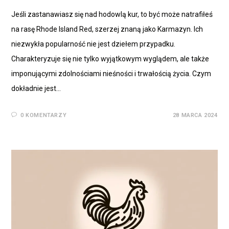
Jeśli zastanawiasz się nad hodowlą kur, to być może natrafiłeś
na rasę Rhode Island Red, szerzej znaną jako Karmazyn. Ich
niezwykła popularność nie jest dziełem przypadku.
Charakteryzuje się nie tylko wyjątkowym wyglądem, ale także
imponującymi zdolnościami nieśności i trwałością życia. Czym
dokładnie jest…
0 KOMENTARZY
28 MARCA 2024