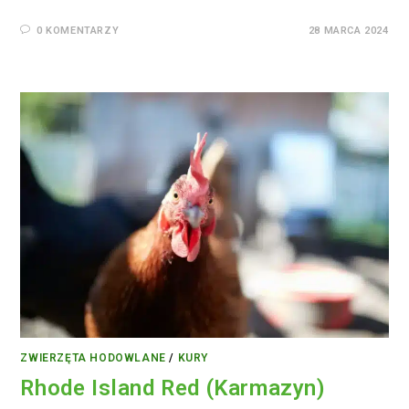
0 KOMENTARZY
28 MARCA 2024
ZWIERZĘTA HODOWLANE
/
KURY
Rhode Island Red (Karmazyn)