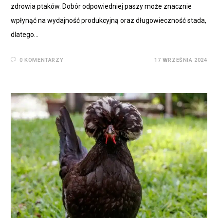
zdrowia ptaków. Dobór odpowiedniej paszy może znacznie
wpłynąć na wydajność produkcyjną oraz długowieczność stada,
dlatego…
0 KOMENTARZY
17 WRZEŚNIA 2024