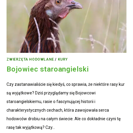
ZWIERZĘTA HODOWLANE
/
KURY
Bojowiec staroangielski
Czy zastanawialiście się kiedyś, co sprawia, że niektóre rasy kur
są wyjątkowe? Dziś przyglądamy się Bojowcowi
staroangielskiemu, rasie o fascynującej historii i
charakterystycznych cechach, która zawojowała serca
hodowców drobiu na całym świecie. Ale co dokładnie czyni tę
rasę tak wyjątkową? Czy…