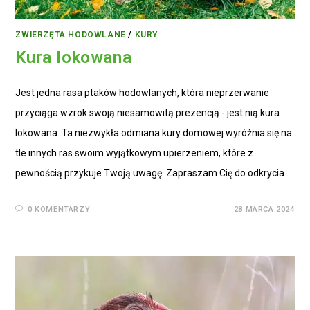
ZWIERZĘTA HODOWLANE
/
KURY
Kura lokowana
Jest jedna rasa ptaków hodowlanych, która nieprzerwanie
przyciąga wzrok swoją niesamowitą prezencją - jest nią kura
lokowana. Ta niezwykła odmiana kury domowej wyróżnia się na
tle innych ras swoim wyjątkowym upierzeniem, które z
pewnością przykuje Twoją uwagę. Zapraszam Cię do odkrycia…
0 KOMENTARZY
28 MARCA 2024