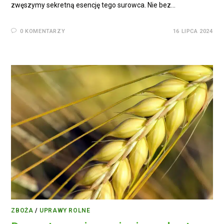
zwęszymy sekretną esencję tego surowca. Nie bez…
0 KOMENTARZY
16 LIPCA 2024
ZBOŻA
/
UPRAWY ROLNE