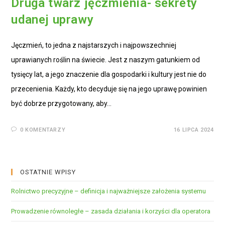
Druga twarz jęczmienia- sekrety
udanej uprawy
Jęczmień, to jedna z najstarszych i najpowszechniej
uprawianych roślin na świecie. Jest z naszym gatunkiem od
tysięcy lat, a jego znaczenie dla gospodarki i kultury jest nie do
przecenienia. Każdy, kto decyduje się na jego uprawę powinien
być dobrze przygotowany, aby…
0 KOMENTARZY
16 LIPCA 2024
OSTATNIE WPISY
Rolnictwo precyzyjne – definicja i najważniejsze założenia systemu
Prowadzenie równoległe – zasada działania i korzyści dla operatora