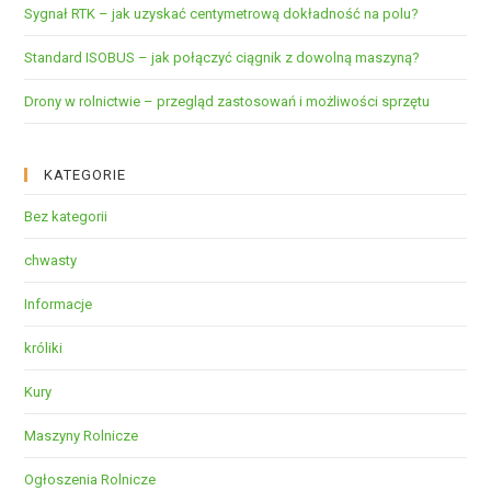
Sygnał RTK – jak uzyskać centymetrową dokładność na polu?
Standard ISOBUS – jak połączyć ciągnik z dowolną maszyną?
Drony w rolnictwie – przegląd zastosowań i możliwości sprzętu
KATEGORIE
Bez kategorii
chwasty
Informacje
króliki
Kury
Maszyny Rolnicze
Ogłoszenia Rolnicze