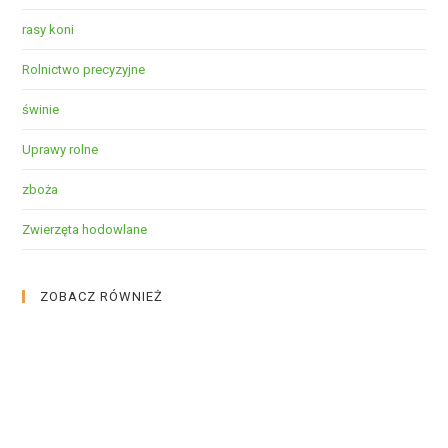
rasy koni
Rolnictwo precyzyjne
świnie
Uprawy rolne
zboża
Zwierzęta hodowlane
ZOBACZ RÓWNIEŻ