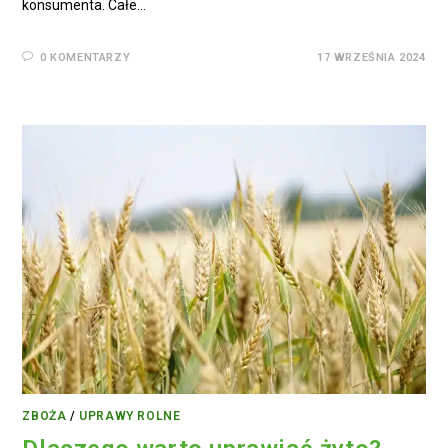
konsumenta. Całe…
0 KOMENTARZY
17 WRZEŚNIA 2024
ZBOŻA
/
UPRAWY ROLNE