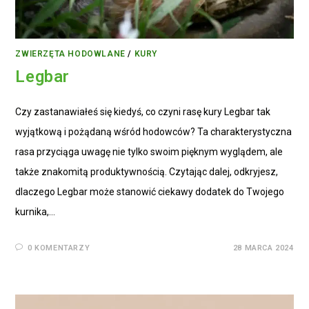
ZWIERZĘTA HODOWLANE
/
KURY
Legbar
Czy zastanawiałeś się kiedyś, co czyni rasę kury Legbar tak
wyjątkową i pożądaną wśród hodowców? Ta charakterystyczna
rasa przyciąga uwagę nie tylko swoim pięknym wyglądem, ale
także znakomitą produktywnością. Czytając dalej, odkryjesz,
dlaczego Legbar może stanowić ciekawy dodatek do Twojego
kurnika,…
0 KOMENTARZY
28 MARCA 2024