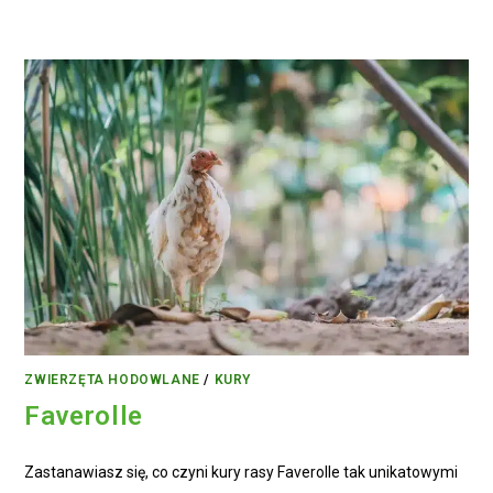
ZWIERZĘTA HODOWLANE
/
KURY
Faverolle
Zastanawiasz się, co czyni kury rasy Faverolle tak unikatowymi