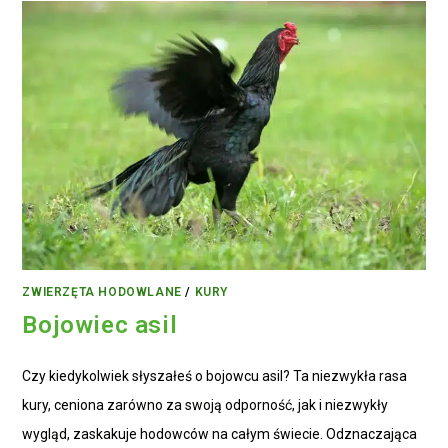
ZWIERZĘTA HODOWLANE
/
KURY
Bojowiec asil
Czy kiedykolwiek słyszałeś o bojowcu asil? Ta niezwykła rasa
kury, ceniona zarówno za swoją odporność, jak i niezwykły
wygląd, zaskakuje hodowców na całym świecie. Odznaczająca