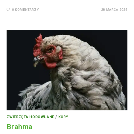
0 KOMENTARZY
28 MARCA 2024
ZWIERZĘTA HODOWLANE
/
KURY
Brahma