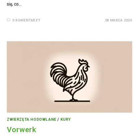
się, co…
0 KOMENTARZY
28 MARCA 2024
ZWIERZĘTA HODOWLANE
/
KURY
Vorwerk