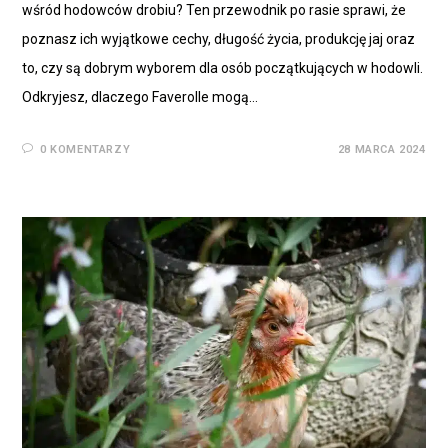
wśród hodowców drobiu? Ten przewodnik po rasie sprawi, że
poznasz ich wyjątkowe cechy, długość życia, produkcję jaj oraz
to, czy są dobrym wyborem dla osób początkujących w hodowli.
Odkryjesz, dlaczego Faverolle mogą…
0 KOMENTARZY
28 MARCA 2024