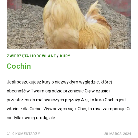
ZWIERZĘTA HODOWLANE
/
KURY
Cochin
Jeśli poszukujesz kury o niezwykłym wyglądzie, której
obecność w Twoim ogrodzie przeniesie Cię w czasie i
przestrzeni do malowniczych pejzaży Azji, to kura Cochin jest
właśnie dla Ciebie. Wywodząca się z Chin, ta rasa zaimponuje Ci
nie tylko swoją urodą, ale…
0 KOMENTARZY
28 MARCA 2024