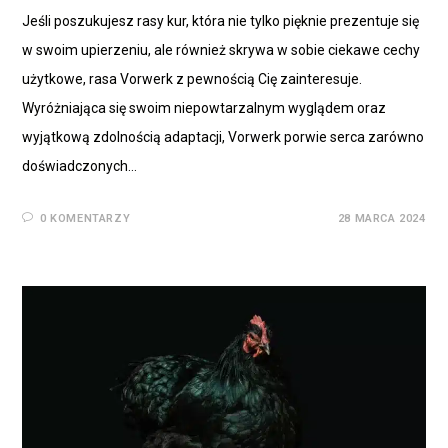
Jeśli poszukujesz rasy kur, która nie tylko pięknie prezentuje się
w swoim upierzeniu, ale również skrywa w sobie ciekawe cechy
użytkowe, rasa Vorwerk z pewnością Cię zainteresuje.
Wyróżniająca się swoim niepowtarzalnym wyglądem oraz
wyjątkową zdolnością adaptacji, Vorwerk porwie serca zarówno
doświadczonych…
0 KOMENTARZY
28 MARCA 2024