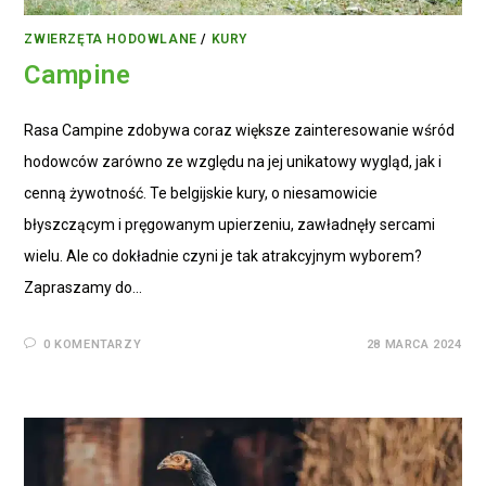
ZWIERZĘTA HODOWLANE
/
KURY
Campine
Rasa Campine zdobywa coraz większe zainteresowanie wśród
hodowców zarówno ze względu na jej unikatowy wygląd, jak i
cenną żywotność. Te belgijskie kury, o niesamowicie
błyszczącym i pręgowanym upierzeniu, zawładnęły sercami
wielu. Ale co dokładnie czyni je tak atrakcyjnym wyborem?
Zapraszamy do…
0 KOMENTARZY
28 MARCA 2024