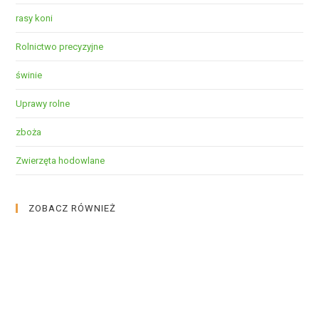
rasy koni
Rolnictwo precyzyjne
świnie
Uprawy rolne
zboża
Zwierzęta hodowlane
ZOBACZ RÓWNIEŻ