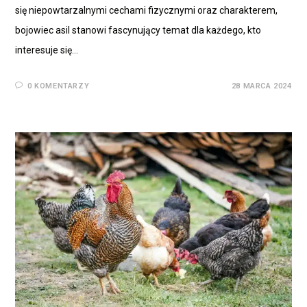
się niepowtarzalnymi cechami fizycznymi oraz charakterem,
bojowiec asil stanowi fascynujący temat dla każdego, kto
interesuje się…
0 KOMENTARZY
28 MARCA 2024