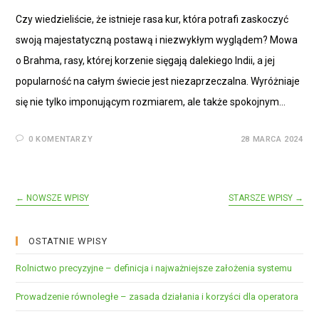
Czy wiedzieliście, że istnieje rasa kur, która potrafi zaskoczyć
swoją majestatyczną postawą i niezwykłym wyglądem? Mowa
o Brahma, rasy, której korzenie sięgają dalekiego Indii, a jej
popularność na całym świecie jest niezaprzeczalna. Wyróżniaje
się nie tylko imponującym rozmiarem, ale także spokojnym…
0 KOMENTARZY
28 MARCA 2024
← NOWSZE WPISY
STARSZE WPISY →
OSTATNIE WPISY
Rolnictwo precyzyjne – definicja i najważniejsze założenia systemu
Prowadzenie równoległe – zasada działania i korzyści dla operatora