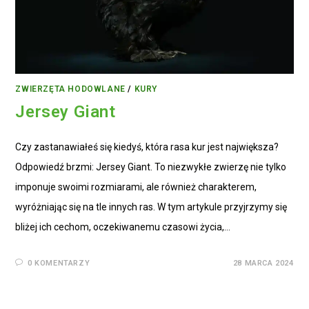
ZWIERZĘTA HODOWLANE
/
KURY
Jersey Giant
Czy zastanawiałeś się kiedyś, która rasa kur jest największa?
Odpowiedź brzmi: Jersey Giant. To niezwykłe zwierzę nie tylko
imponuje swoimi rozmiarami, ale również charakterem,
wyróżniając się na tle innych ras. W tym artykule przyjrzymy się
bliżej ich cechom, oczekiwanemu czasowi życia,…
0 KOMENTARZY
28 MARCA 2024