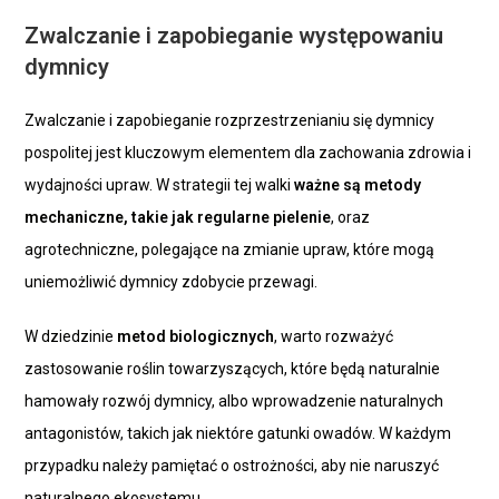
Zwalczanie i zapobieganie występowaniu
dymnicy
Zwalczanie i zapobieganie rozprzestrzenianiu się dymnicy
pospolitej jest kluczowym elementem dla zachowania zdrowia i
wydajności upraw. W strategii tej walki
ważne są metody
mechaniczne, takie jak regularne pielenie
, oraz
agrotechniczne, polegające na zmianie upraw, które mogą
uniemożliwić dymnicy zdobycie przewagi.
W dziedzinie
metod biologicznych
, warto rozważyć
zastosowanie roślin towarzyszących, które będą naturalnie
hamowały rozwój dymnicy, albo wprowadzenie naturalnych
antagonistów, takich jak niektóre gatunki owadów. W każdym
przypadku należy pamiętać o ostrożności, aby nie naruszyć
naturalnego ekosystemu.