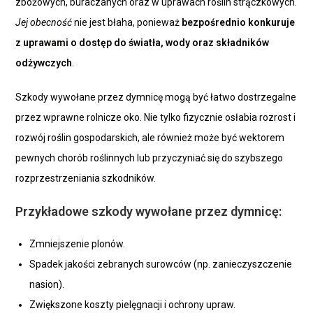
zbożowych, buraczanych oraz w uprawach roślin strączkowych.
Jej obecność
nie jest błaha, ponieważ
bezpośrednio konkuruje
z uprawami o dostęp do światła, wody oraz składników
odżywczych
.
Szkody wywołane przez dymnicę mogą być łatwo dostrzegalne
przez wprawne rolnicze oko. Nie tylko fizycznie osłabia rozrost i
rozwój roślin gospodarskich, ale również może być wektorem
pewnych chorób roślinnych lub przyczyniać się do szybszego
rozprzestrzeniania szkodników.
Przykładowe szkody wywołane przez dymnicę:
Zmniejszenie plonów.
Spadek jakości zebranych surowców (np. zanieczyszczenie
nasion).
Zwiększone koszty pielęgnacji i ochrony upraw.