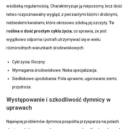
wścibską regularnością. Charakteryzuje ją niepozorny, lecz dość
łatwo rozpoznawalny wygląd, z pierzastymi liśćmi i drobnymi,
niebieskimi kwiatami, które okresowo zdobią jej szczyty.
To
roślina o dość prostym cyklu życia
, co sprawia, że jest
wyjątkowo odporna i potrafi utrzymywać się w wielu
różnorodnych warunkach środowiskowych.
Cykl życia: Roczny.
Wymagania środowiskowe: Niska specjalizacja.
Siedliskowe upodobania: Pola uprawne, ugorowane ziemi,
przydroża.
Występowanie i szkodliwość dymnicy w
uprawach
Najwięcej problemów dymnica pospolita przysparza na polach