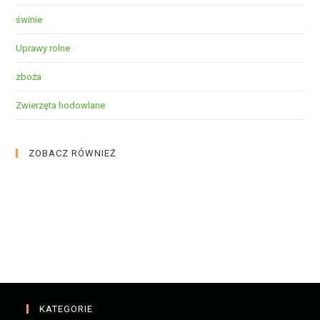
świnie
Uprawy rolne
zboża
Zwierzęta hodowlane
ZOBACZ RÓWNIEŻ
KATEGORIE