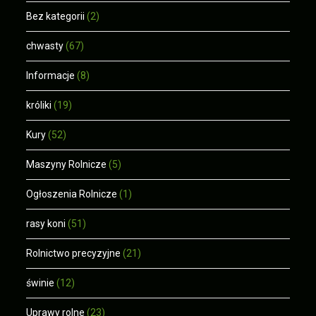
Bez kategorii
(2)
chwasty
(67)
Informacje
(8)
króliki
(19)
Kury
(52)
Maszyny Rolnicze
(5)
Ogłoszenia Rolnicze
(1)
rasy koni
(51)
Rolnictwo precyzyjne
(21)
świnie
(12)
Uprawy rolne
(23)