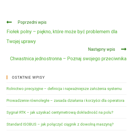
Czytaj
Poprzedni wpis
dalej
Fiołek polny – piękno, które może być problemem dla
Twojej uprawy
Następny wpis
Chwastnica jednostronna – Poznaj swojego przeciwnika
OSTATNIE WPISY
Rolnictwo precyzyjne – definicja i najważniejsze założenia systemu
Prowadzenie równoległe – zasada działania i korzyści dla operatora
Sygnał RTK – jak uzyskać centymetrową dokładność na polu?
Standard ISOBUS – jak połączyć ciągnik z dowolną maszyną?