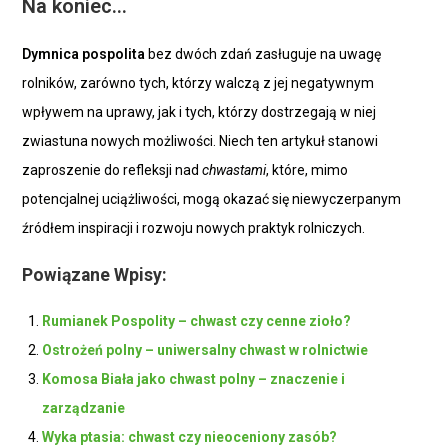
Na koniec…
Dymnica pospolita
bez dwóch zdań zasługuje na uwagę
rolników, zarówno tych, którzy walczą z jej negatywnym
wpływem na uprawy, jak i tych, którzy dostrzegają w niej
zwiastuna nowych możliwości. Niech ten artykuł stanowi
zaproszenie do refleksji nad
chwastami
, które, mimo
potencjalnej uciążliwości, mogą okazać się niewyczerpanym
źródłem inspiracji i rozwoju nowych praktyk rolniczych.
Powiązane Wpisy:
Rumianek Pospolity – chwast czy cenne zioło?
Ostrożeń polny – uniwersalny chwast w rolnictwie
Komosa Biała jako chwast polny – znaczenie i
zarządzanie
Wyka ptasia: chwast czy nieoceniony zasób?