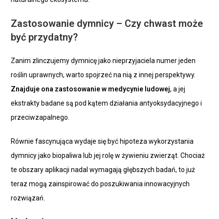
Zastosowanie dymnicy – Czy chwast może
być przydatny?
Zanim zlinczujemy dymnicę jako nieprzyjaciela numer jeden
roślin uprawnych, warto spojrzeć na nią z innej perspektywy.
Znajduje ona zastosowanie w medycynie ludowej
, a jej
ekstrakty badane są pod kątem działania antyoksydacyjnego i
przeciwzapalnego.
Równie fascynująca wydaje się być hipoteza wykorzystania
dymnicy jako biopaliwa lub jej rolę w żywieniu zwierząt. Chociaż
te obszary aplikacji nadal wymagają głębszych badań, to już
teraz mogą zainspirować do poszukiwania innowacyjnych
rozwiązań.