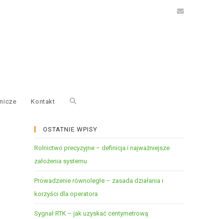
nicze
Kontakt
OSTATNIE WPISY
Rolnictwo precyzyjne – definicja i najważniejsze
założenia systemu
Prowadzenie równoległe – zasada działania i
korzyści dla operatora
Sygnał RTK – jak uzyskać centymetrową