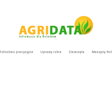
Rolnictwo precyzyjne
Uprawy rolne
Zwierzęta
Maszyny Rol