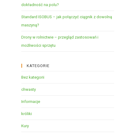
dokładność na polu?
Standard ISOBUS – jak połączyć ciągnik z dowolną
maszyną?
Drony w rolnictwie – przegląd zastosowań i
możliwości sprzętu
KATEGORIE
Bez kategorii
chwasty
Informacje
króliki
Kury