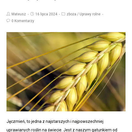
Mateusz
16 lipca 2024
zboża
/
Uprawy rolne
0 Komentarzy
Jęczmień, to jedna z najstarszych i najpowszechniej
uprawianych roślin na świecie. Jest z naszym gatunkiem od