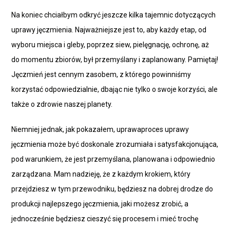
Na koniec chciałbym odkryć jeszcze kilka tajemnic dotyczących
uprawy jęczmienia. Najważniejsze jest to, aby każdy etap, od
wyboru miejsca i gleby, poprzez siew, pielęgnację, ochronę, aż
do momentu zbiorów, był przemyślany i zaplanowany. Pamiętaj!
Jęczmień jest cennym zasobem, z którego powinniśmy
korzystać odpowiedzialnie, dbając nie tylko o swoje korzyści, ale
także o zdrowie naszej planety.
Niemniej jednak, jak pokazałem, uprawaproces uprawy
jęczmienia może być doskonale zrozumiała i satysfakcjonująca,
pod warunkiem, że jest przemyślana, planowana i odpowiednio
zarządzana. Mam nadzieję, że z każdym krokiem, który
przejdziesz w tym przewodniku, będziesz na dobrej drodze do
produkcji najlepszego jęczmienia, jaki możesz zrobić, a
jednocześnie będziesz cieszyć się procesem i mieć trochę