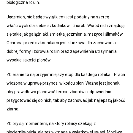
biologiczna roślin.
Jęczmień, nie będąc wyjątkiem, jest podatny na szereg
właściwych dla siebie szkodników i chorób. Wśród nich znajdują
się takie jak gałąźniaki, śmietka jęczmienia, mszyce i ślimaków.
Ochrona przed szkodnikami jest kluczowa dla zachowania
dobrej formy i zdrowia roślin oraz zapewnienia utrzymania
wysokiej jakości plonów.
Zbieranie to najprzyjemniejszy etap dla każdego rolnika… Praca
włożona w uprawę przynosi w końcu plon. Ważne jest jednak,
aby prawidłowo planować termin zbiorów i odpowiednio
przygotować się do nich, tak aby zachować jak najlepszą jakość
ziarna.
Zbiory są momentem, na który rolnicy czekają z
niecierpliwością, ale też wymagają wyjątkowej uwagi. Możliwy