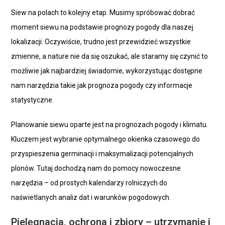
Siew na polach to kolejny etap. Musimy spróbować dobrać
moment siewu na podstawie prognozy pogody dla naszej
lokalizacji. Oczywiście, trudno jest przewidzieć wszystkie
zmienne, a nature nie da się oszukać, ale staramy się czynić to
możliwie jak najbardziej świadomie, wykorzystując dostępne
nam narzędzia takie jak prognoza pogody czy informacje
statystyczne.
Planowanie siewu oparte jest na prognozach pogody i klimatu.
Kluczem jest wybranie optymalnego okienka czasowego do
przyspieszenia germinacji i maksymalizacji potencjalnych
plonów. Tutaj dochodzą nam do pomocy nowoczesne
narzędzia – od prostych kalendarzy rolniczych do
naświetlanych analiz dat i warunków pogodowych.
Pielęgnacja, ochrona i zbiory – utrzymanie i