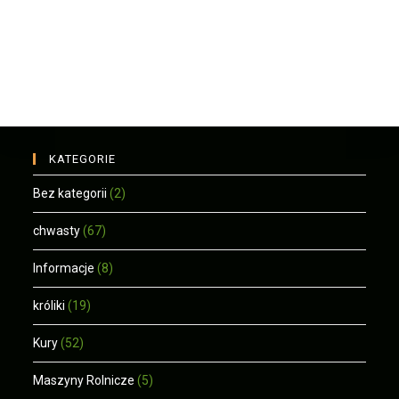
KATEGORIE
Bez kategorii
(2)
chwasty
(67)
Informacje
(8)
króliki
(19)
Kury
(52)
Maszyny Rolnicze
(5)