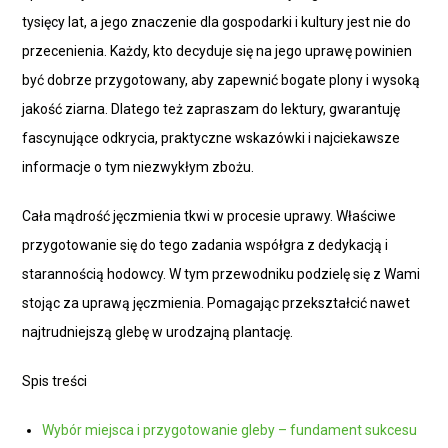
tysięcy lat, a jego znaczenie dla gospodarki i kultury jest nie do
przecenienia. Każdy, kto decyduje się na jego uprawę powinien
być dobrze przygotowany, aby zapewnić bogate plony i wysoką
jakość ziarna. Dlatego też zapraszam do lektury, gwarantuję
fascynujące odkrycia, praktyczne wskazówki i najciekawsze
informacje o tym niezwykłym zbożu.
Cała mądrość jęczmienia tkwi w procesie uprawy. Właściwe
przygotowanie się do tego zadania współgra z dedykacją i
starannością hodowcy. W tym przewodniku podzielę się z Wami
stojąc za uprawą jęczmienia. Pomagając przekształcić nawet
najtrudniejszą glebę w urodzajną plantację.
Spis treści
Wybór miejsca i przygotowanie gleby – fundament sukcesu