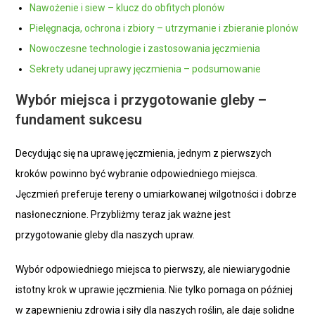
Nawożenie i siew – klucz do obfitych plonów
Pielęgnacja, ochrona i zbiory – utrzymanie i zbieranie plonów
Nowoczesne technologie i zastosowania jęczmienia
Sekrety udanej uprawy jęczmienia – podsumowanie
Wybór miejsca i przygotowanie gleby –
fundament sukcesu
Decydując się na uprawę jęczmienia, jednym z pierwszych
kroków powinno być wybranie odpowiedniego miejsca.
Jęczmień preferuje tereny o umiarkowanej wilgotności i dobrze
nasłonecznione. Przybliżmy teraz jak ważne jest
przygotowanie gleby dla naszych upraw.
Wybór odpowiedniego miejsca to pierwszy, ale niewiarygodnie
istotny krok w uprawie jęczmienia. Nie tylko pomaga on później
w zapewnieniu zdrowia i siły dla naszych roślin, ale daje solidne