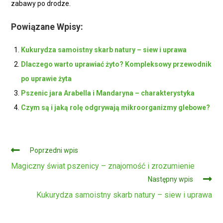
zabawy po drodze.
Powiązane Wpisy:
Kukurydza samoistny skarb natury – siew i uprawa
Dlaczego warto uprawiać żyto? Kompleksowy przewodnik
po uprawie żyta
Pszenic jara Arabella i Mandaryna – charakterystyka
Czym są i jaką rolę odgrywają mikroorganizmy glebowe?
Czytaj
Poprzedni wpis
dalej
Magiczny świat pszenicy – znajomość i zrozumienie
Następny wpis
Kukurydza samoistny skarb natury – siew i uprawa