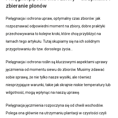
zbieranie plonów
Pielęgnacja i ochrona upraw, optymalny czas zbiorów: jak
rozpoznawać odpowiedni moment na zbiory, dobre praktyki
przechowywania to kolejne kroki, które chcę przybliżyć na
łamach tego artykułu. Tutaj skupiamy się na ich solidnym
przygotowaniu do tzw. dorosłego życia…
Pielęgnacja i ochrona roślin są kluczowymi aspektami uprawy
jęczmienia od momentu siewu do zbiorów. Musimy zdawać
sobie sprawę, że nie tylko nasze wysiłki, ale również
niesprzyjające warunki, takie jak skrajnie niskie temperatury lub
wilgotność, mogą wpłynąc na naszą uprawę.
Pielęgnacja jęczmienia rozpoczyna się od chwili wschodów.
Polega ona głównie na utrzymaniu plantacji w czystości czyli