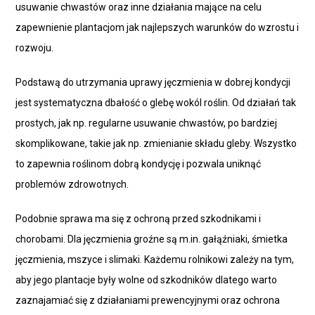
usuwanie chwastów oraz inne działania mające na celu
zapewnienie plantacjom jak najlepszych warunków do wzrostu i
rozwoju.
Podstawą do utrzymania uprawy jęczmienia w dobrej kondycji
jest systematyczna dbałość o glebę wokól roślin. Od działań tak
prostych, jak np. regularne usuwanie chwastów, po bardziej
skomplikowane, takie jak np. zmienianie składu gleby. Wszystko
to zapewnia roślinom dobrą kondycję i pozwala uniknąć
problemów zdrowotnych.
Podobnie sprawa ma się z ochroną przed szkodnikami i
chorobami. Dla jęczmienia groźne są m.in. gałąźniaki, śmietka
jęczmienia, mszyce i slimaki. Każdemu rolnikowi zależy na tym,
aby jego plantacje były wolne od szkodników dlatego warto
zaznajamiać się z działaniami prewencyjnymi oraz ochrona