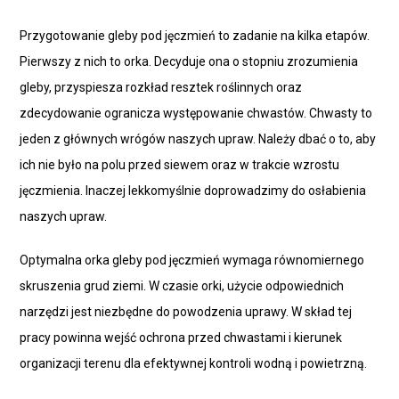
Przygotowanie gleby pod jęczmień to zadanie na kilka etapów.
Pierwszy z nich to orka. Decyduje ona o stopniu zrozumienia
gleby, przyspiesza rozkład resztek roślinnych oraz
zdecydowanie ogranicza występowanie chwastów. Chwasty to
jeden z głównych wrógów naszych upraw. Należy dbać o to, aby
ich nie było na polu przed siewem oraz w trakcie wzrostu
jęczmienia. Inaczej lekkomyślnie doprowadzimy do osłabienia
naszych upraw.
Optymalna orka gleby pod jęczmień wymaga równomiernego
skruszenia grud ziemi. W czasie orki, użycie odpowiednich
narzędzi jest niezbędne do powodzenia uprawy. W skład tej
pracy powinna wejść ochrona przed chwastami i kierunek
organizacji terenu dla efektywnej kontroli wodną i powietrzną.