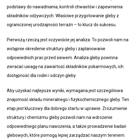
podstawy do nawadniania, kontroli chwastów i zapewnienia
składników odżywczych. Właściwe przygotowanie gleby z
ograniczonej urodzajności terraźn – to klucz do sukcesu.
Pierwszą rzeczą jest oczywiście jej analiza. To pozwoli nam na
wstępnie określenie struktury gleby i zaplanowanie
odpowiednich prac przed siewem. Analiza gleby powinna
zwracać uwagę na zawartość składników pokarmowych, ich
dostępność dla roślin i odczyn gleby.
Aby uzyskać najlepsze wyniki, wymagana jest szczegółowa
znajomość składu mineralnego i fizykochemicznego gleby. Ten
etap jest kluczowy dla dobrego startu w uprawie. Zrozumienie
struktury i chemizmu gleby pozwoli nam na wdrożenie
odpowiedniego planu nawożenia, a także prowadzenie badań
glebowych, które pomogą lepiej zarządzać naszym terenem.