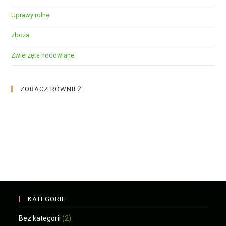
Uprawy rolne
zboża
Zwierzęta hodowlane
ZOBACZ RÓWNIEŻ
KATEGORIE
Bez kategorii
(2)