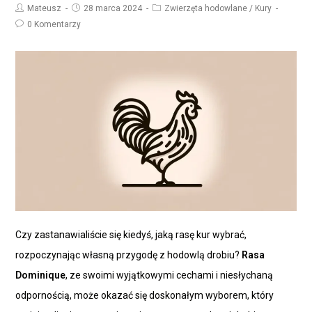
Mateusz
28 marca 2024
Zwierzęta hodowlane
/
Kury
0 Komentarzy
Czy zastanawialiście się kiedyś, jaką rasę kur wybrać,
rozpoczynając własną przygodę z hodowlą drobiu?
Rasa
Dominique
, ze swoimi wyjątkowymi cechami i niesłychaną
odpornością, może okazać się doskonałym wyborem, który