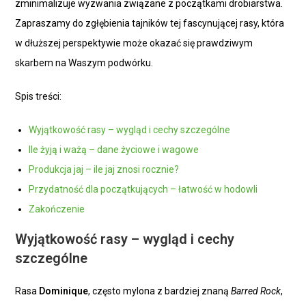
zminimalizuje wyzwania związane z początkami drobiarstwa.
Zapraszamy do zgłębienia tajników tej fascynującej rasy, która
w dłuższej perspektywie może okazać się prawdziwym
skarbem na Waszym podwórku.
Spis treści:
Wyjątkowość rasy – wygląd i cechy szczególne
Ile żyją i ważą – dane życiowe i wagowe
Produkcja jaj – ile jaj znosi rocznie?
Przydatność dla początkujących – łatwość w hodowli
Zakończenie
Wyjątkowość rasy – wygląd i cechy
szczególne
Rasa
Dominique
, często mylona z bardziej znaną
Barred Rock
,