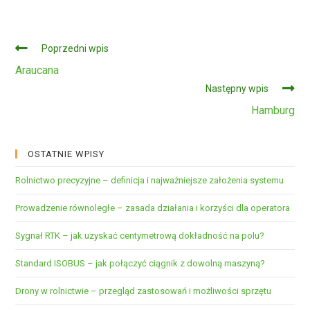
Czytaj
Poprzedni wpis
dalej
Araucana
Następny wpis
Hamburg
OSTATNIE WPISY
Rolnictwo precyzyjne – definicja i najważniejsze założenia systemu
Prowadzenie równoległe – zasada działania i korzyści dla operatora
Sygnał RTK – jak uzyskać centymetrową dokładność na polu?
Standard ISOBUS – jak połączyć ciągnik z dowolną maszyną?
Drony w rolnictwie – przegląd zastosowań i możliwości sprzętu