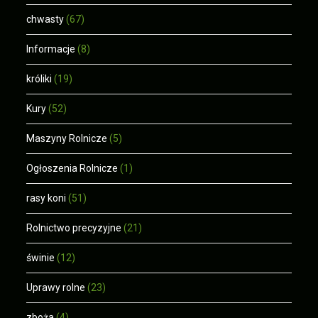
chwasty
(67)
Informacje
(8)
króliki
(19)
Kury
(52)
Maszyny Rolnicze
(5)
Ogłoszenia Rolnicze
(1)
rasy koni
(51)
Rolnictwo precyzyjne
(21)
świnie
(12)
Uprawy rolne
(23)
zboża
(4)