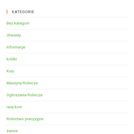
KATEGORIE
Bez kategorii
chwasty
Informacje
króliki
Kury
Maszyny Rolnicze
Ogłoszenia Rolnicze
rasy koni
Rolnictwo precyzyjne
świnie