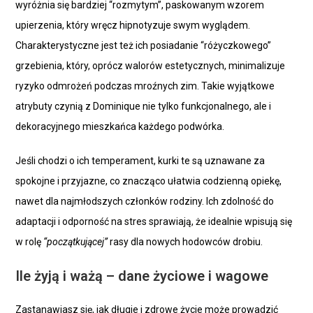
wyróżnia się bardziej “rozmytym”, paskowanym wzorem
upierzenia, który wręcz hipnotyzuje swym wyglądem.
Charakterystyczne jest też ich posiadanie “różyczkowego”
grzebienia, który, oprócz walorów estetycznych, minimalizuje
ryzyko odmrożeń podczas mroźnych zim. Takie wyjątkowe
atrybuty czynią z Dominique nie tylko funkcjonalnego, ale i
dekoracyjnego mieszkańca każdego podwórka.
Jeśli chodzi o ich temperament, kurki te są uznawane za
spokojne i przyjazne, co znacząco ułatwia codzienną opiekę,
nawet dla najmłodszych członków rodziny. Ich zdolność do
adaptacji i odporność na stres sprawiają, że idealnie wpisują się
w rolę
“początkującej”
rasy dla nowych hodowców drobiu.
Ile żyją i ważą – dane życiowe i wagowe
Zastanawiasz się, jak długie i zdrowe życie może prowadzić