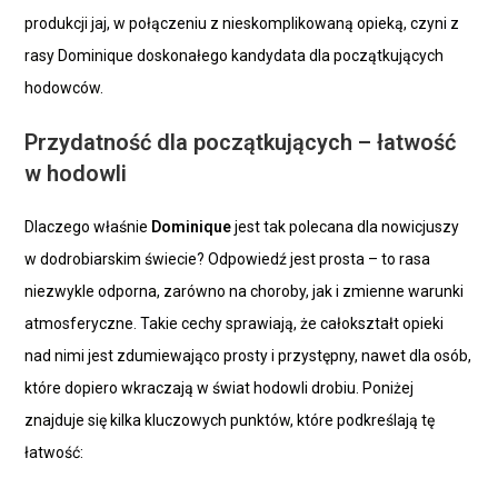
produkcji jaj, w połączeniu z nieskomplikowaną opieką, czyni z
rasy Dominique doskonałego kandydata dla początkujących
hodowców.
Przydatność dla początkujących – łatwość
w hodowli
Dlaczego właśnie
Dominique
jest tak polecana dla nowicjuszy
w dodrobiarskim świecie? Odpowiedź jest prosta – to rasa
niezwykle odporna, zarówno na choroby, jak i zmienne warunki
atmosferyczne. Takie cechy sprawiają, że całokształt opieki
nad nimi jest zdumiewająco prosty i przystępny, nawet dla osób,
które dopiero wkraczają w świat hodowli drobiu. Poniżej
znajduje się kilka kluczowych punktów, które podkreślają tę
łatwość: