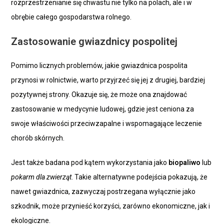
rozprzestrzenianie się chwastu nie tylko na polach, ale i w
obrębie całego gospodarstwa rolnego.
Zastosowanie gwiazdnicy pospolitej
Pomimo licznych problemów, jakie gwiazdnica pospolita
przynosi w rolnictwie, warto przyjrzeć się jej z drugiej, bardziej
pozytywnej strony. Okazuje się, że może ona znajdować
zastosowanie w medycynie ludowej, gdzie jest ceniona za
swoje właściwości przeciwzapalne i wspomagające leczenie
chorób skórnych.
Jest także badana pod kątem wykorzystania jako
biopaliwo
lub
pokarm dla zwierząt
. Takie alternatywne podejścia pokazują, że
nawet gwiazdnica, zazwyczaj postrzegana wyłącznie jako
szkodnik, może przynieść korzyści, zarówno ekonomiczne, jak i
ekologiczne.