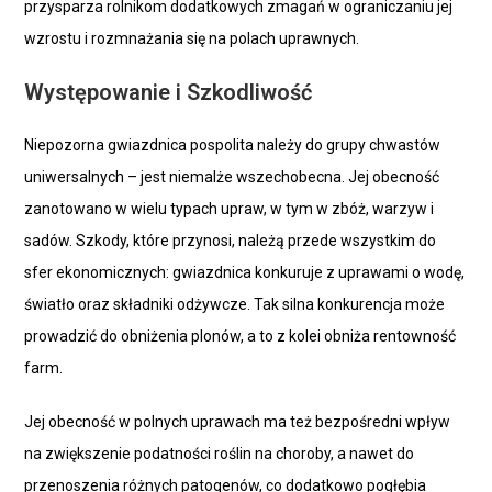
przysparza rolnikom dodatkowych zmagań w ograniczaniu jej
wzrostu i rozmnażania się na polach uprawnych.
Występowanie i Szkodliwość
Niepozorna gwiazdnica pospolita należy do grupy chwastów
uniwersalnych – jest niemalże wszechobecna. Jej obecność
zanotowano w wielu typach upraw, w tym w zbóż, warzyw i
sadów. Szkody, które przynosi, należą przede wszystkim do
sfer ekonomicznych: gwiazdnica konkuruje z uprawami o wodę,
światło oraz składniki odżywcze. Tak silna konkurencja może
prowadzić do obniżenia plonów, a to z kolei obniża rentowność
farm.
Jej obecność w polnych uprawach ma też bezpośredni wpływ
na zwiększenie podatności roślin na choroby, a nawet do
przenoszenia różnych patogenów, co dodatkowo pogłębia