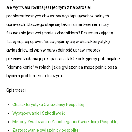
ale wytrwała roślina jest jednym z najbardziej
problematycznych chwastów występujących w polnych
uprawach. Dlaczego staje się takim zmartwieniem i czy
faktycznie jest wyłącznie szkodnikiem? Przemierzając tę
fascynującą opowieść, zagłębimy się w charakterystykę
gwiazdnicy, jej wpływ na wydajność upraw, metody
przeciwdziałania jej ekspansji, a także odkryjemy potencjalne
“ciemne konie” w rolach, jakie gwiazdnica może pełnić poza
byciem problemem rolniczym.
Spis treści
Charakterystyka Gwiazdnicy Pospolitej
Występowanie i Szkodliwość
Metody Zwalczania i Zapobiegania Gwiazdnicy Pospolitej
Zastosowanie gwiazdnicy pospolitej