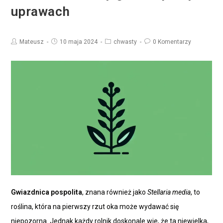
uprawach
Mateusz
10 maja 2024
chwasty
0 Komentarzy
Gwiazdnica pospolita
, znana również jako
Stellaria media
, to
roślina, która na pierwszy rzut oka może wydawać się
niepozorna. Jednak każdy rolnik doskonale wie, że ta niewielka,