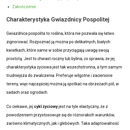
Zakończenie
Charakterystyka Gwiazdnicy Pospolitej
Gwiazdnica pospolita to roślina, która nie pozwala się łatwo
zignorować. Rozpoznać ją można po delikatnych, białych
kwiatkach, które same w sobie przyciągają uwagę swoją
prostotą. Jest to chwast roczny lub bylina, co sprawia, że jej
charakterystyka życiowa jest tak wszechstronna, a tym samym
trudniejsza do zwalczenia. Preferuje wilgotne i zacienione
tereny, więc najczęściej można ją spotkać na obrzeżach pól, w
sadach oraz ogrodach.
Co ciekawe, jej
cykl życiowy
jest na tyle elastyczny, że z
powodzeniem przystosowuje się do różnorakich warunków,
zarówno klimatycznych, jak i glebowych. Taka adaptowalność