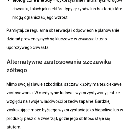
Biologiczne metody
– wykorzystanie naturalnych wrogów
chwastu, takich jak niektóre typy grzybów lub bakterii, które
mogą ograniczać jego wzrost.
Pamiętaj, że regularna obserwacja i odpowiednie planowanie
działań prewencyjnych są kluczowe w
zwalczaniu
tego
uporczywego chwasta.
Alternatywne zastosowania szczawika
żółtego
Mimo swojej sławie szkodnika, szczawik żółty ma też ciekawe
zastosowania. W medycynie ludowej wykorzystywany jest ze
względu na swoje właściwości przeciwzapalne. Bardziej
zaskakujące może być jego wykorzystanie jako biopaliwo lub w
produkcji pasz dla zwierząt, gdzie jego obfitość staje się
atutem.