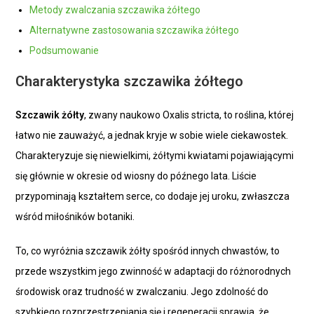
Metody zwalczania szczawika żółtego
Alternatywne zastosowania szczawika żółtego
Podsumowanie
Charakterystyka szczawika żółtego
Szczawik żółty
, zwany naukowo Oxalis stricta, to roślina, której
łatwo nie zauważyć, a jednak kryje w sobie wiele ciekawostek.
Charakteryzuje się niewielkimi, żółtymi kwiatami pojawiającymi
się głównie w okresie od wiosny do późnego lata. Liście
przypominają kształtem serce, co dodaje jej uroku, zwłaszcza
wśród miłośników botaniki.
To, co wyróżnia szczawik żółty spośród innych chwastów, to
przede wszystkim jego zwinność w adaptacji do różnorodnych
środowisk oraz trudność w zwalczaniu. Jego zdolność do
szybkiego rozprzestrzeniania się i regeneracji sprawia, że