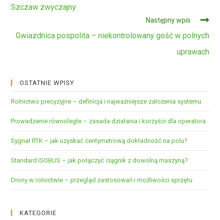
dalej
Szczaw zwyczajny
Następny wpis
Gwiazdnica pospolita – niekontrolowany gość w polnych
uprawach
OSTATNIE WPISY
Rolnictwo precyzyjne – definicja i najważniejsze założenia systemu
Prowadzenie równoległe – zasada działania i korzyści dla operatora
Sygnał RTK – jak uzyskać centymetrową dokładność na polu?
Standard ISOBUS – jak połączyć ciągnik z dowolną maszyną?
Drony w rolnictwie – przegląd zastosowań i możliwości sprzętu
KATEGORIE