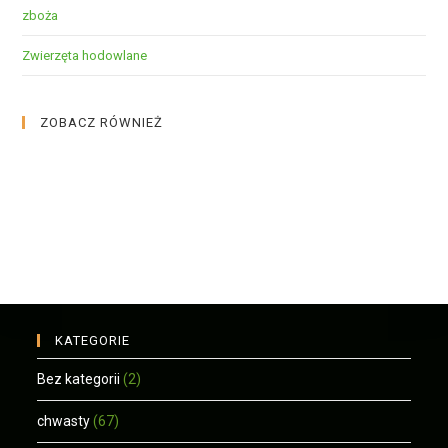
zboża
Zwierzęta hodowlane
ZOBACZ RÓWNIEŻ
KATEGORIE
Bez kategorii
(2)
chwasty
(67)