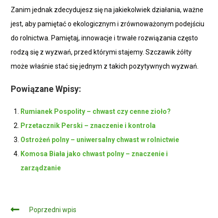
Zanim jednak zdecydujesz się na jakiekolwiek działania, ważne
jest, aby pamiętać o ekologicznym i zrównoważonym podejściu
do rolnictwa. Pamiętaj, innowacje i trwałe rozwiązania często
rodzą się z wyzwań, przed którymi stajemy. Szczawik żółty
może właśnie stać się jednym z takich pozytywnych wyzwań.
Powiązane Wpisy:
Rumianek Pospolity – chwast czy cenne zioło?
Przetacznik Perski – znaczenie i kontrola
Ostrożeń polny – uniwersalny chwast w rolnictwie
Komosa Biała jako chwast polny – znaczenie i
zarządzanie
Czytaj
Poprzedni wpis