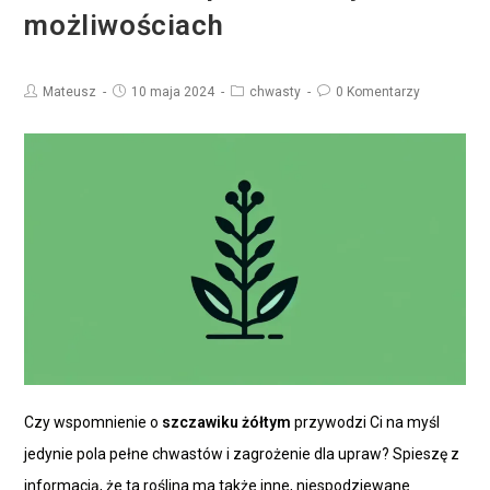
możliwościach
Mateusz
10 maja 2024
chwasty
0 Komentarzy
Czy wspomnienie o
szczawiku żółtym
przywodzi Ci na myśl
jedynie pola pełne chwastów i zagrożenie dla upraw? Spieszę z
informacją, że ta roślina ma także inne, niespodziewane