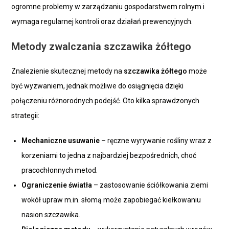
ogromne problemy w zarządzaniu gospodarstwem rolnym i
wymaga regularnej kontroli oraz działań prewencyjnych.
Metody zwalczania szczawika żółtego
Znalezienie skutecznej metody na
szczawika żółtego
może
być wyzwaniem, jednak możliwe do osiągnięcia dzięki
połączeniu różnorodnych podejść. Oto kilka sprawdzonych
strategii:
Mechaniczne usuwanie
– ręczne wyrywanie rośliny wraz z
korzeniami to jedna z najbardziej bezpośrednich, choć
pracochłonnych metod.
Ograniczenie światła
– zastosowanie ściółkowania ziemi
wokół upraw m.in. słomą może zapobiegać kiełkowaniu
nasion szczawika.