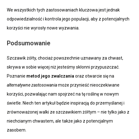
We wszystkich tych zastosowaniach kluczowa jest jednak
odpowiedzialność i kontrola jego populacji, aby z potencjalnych
korzyści nie wyrosły nowe wyzwania.
Podsumowanie
Szczawik żółty, chociaż powszechnie uznawany za chwast,
skrywa w sobie więcej niż jesteśmy skłonni przypuszczać.
Poznanie
metod jego zwalczania
oraz otwarcie się na
alternatywne zastosowania
może przynieść nieoczekiwane
korzyści, pozwalając nam spojrzeć na tę roślinę w nowym
świetle. Niech ten artykuł będzie inspiracją do przemyślanej i
zrównoważonej walki ze szczawikiem żółtym – nie tylko jako z
niechcianym chwastem, ale także jako z potencjalnym
zasobem.