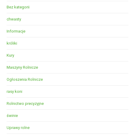
Bez kategorii
chwasty
Informacje
króliki
Kury
Maszyny Rolnicze
Ogłoszenia Rolnicze
rasy koni
Rolnictwo precyzyjne
świnie
Uprawy rolne