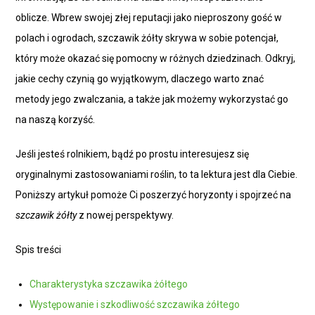
oblicze. Wbrew swojej złej reputacji jako nieproszony gość w
polach i ogrodach, szczawik żółty skrywa w sobie potencjał,
który może okazać się pomocny w różnych dziedzinach. Odkryj,
jakie cechy czynią go wyjątkowym, dlaczego warto znać
metody jego zwalczania, a także jak możemy wykorzystać go
na naszą korzyść.
Jeśli jesteś rolnikiem, bądź po prostu interesujesz się
oryginalnymi zastosowaniami roślin, to ta lektura jest dla Ciebie.
Poniższy artykuł pomoże Ci poszerzyć horyzonty i spojrzeć na
szczawik żółty
z nowej perspektywy.
Spis treści
Charakterystyka szczawika żółtego
Występowanie i szkodliwość szczawika żółtego