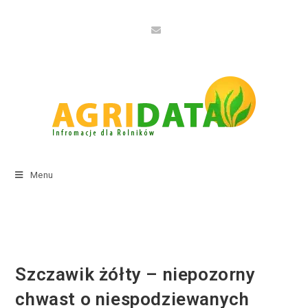
Menu
Szczawik żółty – niepozorny
chwast o niespodziewanych