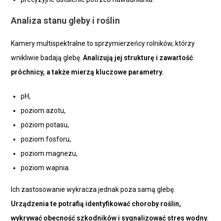
Analiza stanu gleby i roślin
Kamery multispektralne to sprzymierzeńcy rolników, którzy
wnikliwie badają glebę.
Analizują jej strukturę i zawartość
próchnicy, a także mierzą kluczowe parametry.
pH,
poziom azotu,
poziom potasu,
poziom fosforu,
poziom magnezu,
poziom wapnia.
Ich zastosowanie wykracza jednak poza samą glebę.
Urządzenia te potrafią identyfikować choroby roślin,
wykrywać obecność szkodników i sygnalizować stres wodny.