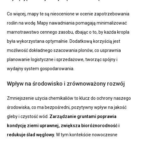
Co więcej, mapy te są nieocenione w ocenie zapotrzebowania
roślin na wodę. Mapy nawadniania pomagają minimalizować
marnotrawstwo cennego zasobu, dbając o to, by każda kropla
była wykorzystana optymalnie. Dodatkową korzyścią jest
możliwość dokładnego szacowania plonów, co usprawnia
planowanie logistyczne i sprzedażowe, tworząc spójny i
wydajny system gospodarowania.
Wpływ na środowisko i zrównoważony rozwój
Zmniejszenie użycia chemikaliów to klucz do ochrony naszego
środowiska, co ma bezpośredni, pozytywny wpływ na jakość
gleby i czystość wód.
Zarządzanie gruntami poprawia
kondycję ziemi uprawnej, zwiększa bioróżnorodność i
redukuje ślad węglowy.
W tym kontekście nowoczesne