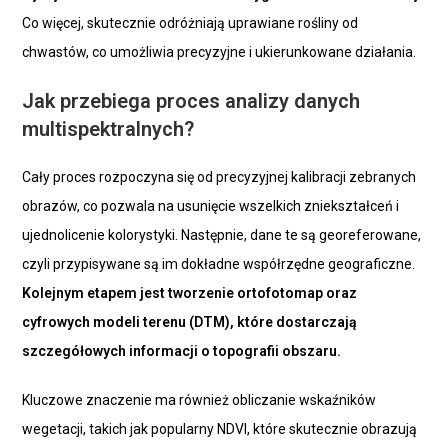
Co więcej, skutecznie odróżniają uprawiane rośliny od
chwastów, co umożliwia precyzyjne i ukierunkowane działania.
Jak przebiega proces analizy danych
multispektralnych?
Cały proces rozpoczyna się od precyzyjnej kalibracji zebranych
obrazów, co pozwala na usunięcie wszelkich zniekształceń i
ujednolicenie kolorystyki. Następnie, dane te są georeferowane,
czyli przypisywane są im dokładne współrzędne geograficzne.
Kolejnym etapem jest tworzenie ortofotomap oraz
cyfrowych modeli terenu (DTM), które dostarczają
szczegółowych informacji o topografii obszaru.
Kluczowe znaczenie ma również obliczanie wskaźników
wegetacji, takich jak popularny NDVI, które skutecznie obrazują