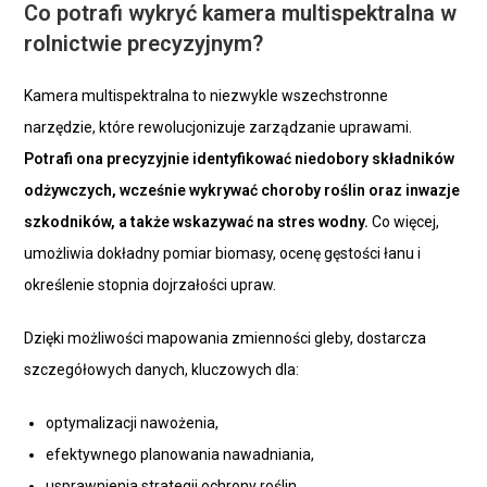
Co potrafi wykryć kamera multispektralna w
rolnictwie precyzyjnym?
Kamera multispektralna to niezwykle wszechstronne
narzędzie, które rewolucjonizuje zarządzanie uprawami.
Potrafi ona precyzyjnie identyfikować niedobory składników
odżywczych, wcześnie wykrywać choroby roślin oraz inwazje
szkodników, a także wskazywać na stres wodny.
Co więcej,
umożliwia dokładny pomiar biomasy, ocenę gęstości łanu i
określenie stopnia dojrzałości upraw.
Dzięki możliwości mapowania zmienności gleby, dostarcza
szczegółowych danych, kluczowych dla:
optymalizacji nawożenia,
efektywnego planowania nawadniania,
usprawnienia strategii ochrony roślin.