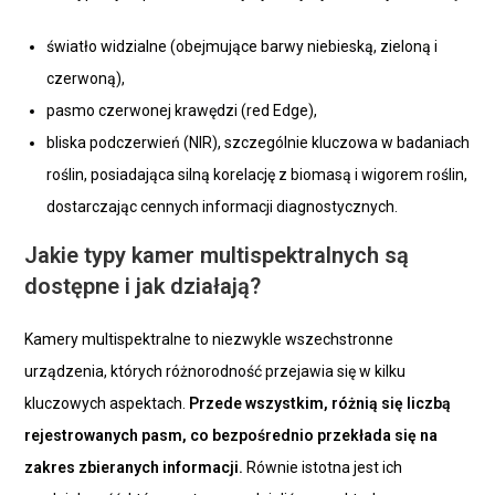
światło widzialne (obejmujące barwy niebieską, zieloną i
czerwoną),
pasmo czerwonej krawędzi (red Edge),
bliska podczerwień (NIR), szczególnie kluczowa w badaniach
roślin, posiadająca silną korelację z biomasą i wigorem roślin,
dostarczając cennych informacji diagnostycznych.
Jakie typy kamer multispektralnych są
dostępne i jak działają?
Kamery multispektralne to niezwykle wszechstronne
urządzenia, których różnorodność przejawia się w kilku
kluczowych aspektach.
Przede wszystkim, różnią się liczbą
rejestrowanych pasm, co bezpośrednio przekłada się na
zakres zbieranych informacji.
Równie istotna jest ich