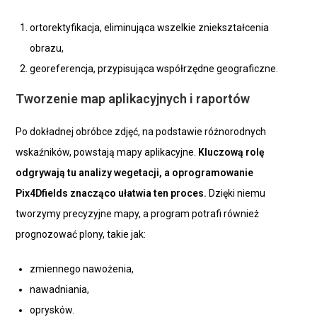
ortorektyfikacja, eliminująca wszelkie zniekształcenia
obrazu,
georeferencja, przypisująca współrzędne geograficzne.
Tworzenie map aplikacyjnych i raportów
Po dokładnej obróbce zdjęć, na podstawie różnorodnych
wskaźników, powstają mapy aplikacyjne.
Kluczową rolę
odgrywają tu analizy wegetacji, a oprogramowanie
Pix4Dfields znacząco ułatwia ten proces.
Dzięki niemu
tworzymy precyzyjne mapy, a program potrafi również
prognozować plony, takie jak:
zmiennego nawożenia,
nawadniania,
oprysków.