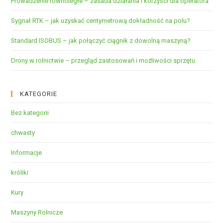
Prowadzenie równoległe – zasada działania i korzyści dla operatora
Sygnał RTK – jak uzyskać centymetrową dokładność na polu?
Standard ISOBUS – jak połączyć ciągnik z dowolną maszyną?
Drony w rolnictwie – przegląd zastosowań i możliwości sprzętu
KATEGORIE
Bez kategorii
chwasty
Informacje
króliki
Kury
Maszyny Rolnicze