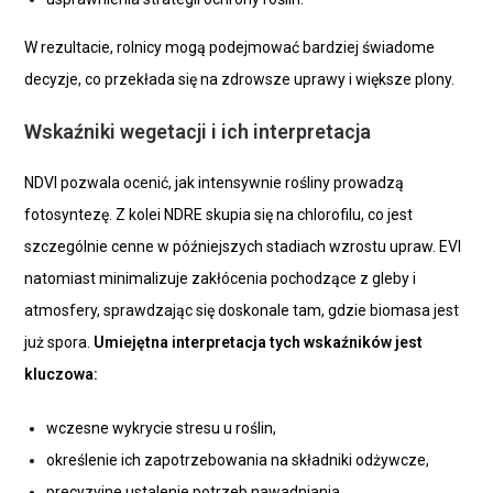
W rezultacie, rolnicy mogą podejmować bardziej świadome
decyzje, co przekłada się na zdrowsze uprawy i większe plony.
Wskaźniki wegetacji i ich interpretacja
NDVI pozwala ocenić, jak intensywnie rośliny prowadzą
fotosyntezę. Z kolei NDRE skupia się na chlorofilu, co jest
szczególnie cenne w późniejszych stadiach wzrostu upraw. EVI
natomiast minimalizuje zakłócenia pochodzące z gleby i
atmosfery, sprawdzając się doskonale tam, gdzie biomasa jest
już spora.
Umiejętna interpretacja tych wskaźników jest
kluczowa:
wczesne wykrycie stresu u roślin,
określenie ich zapotrzebowania na składniki odżywcze,
precyzyjne ustalenie potrzeb nawadniania.