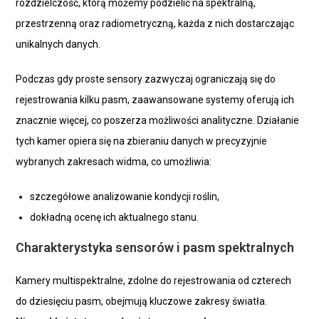
rozdzielczość, którą możemy podzielić na spektralną,
przestrzenną oraz radiometryczną, każda z nich dostarczając
unikalnych danych.
Podczas gdy proste sensory zazwyczaj ograniczają się do
rejestrowania kilku pasm, zaawansowane systemy oferują ich
znacznie więcej, co poszerza możliwości analityczne. Działanie
tych kamer opiera się na zbieraniu danych w precyzyjnie
wybranych zakresach widma, co umożliwia:
szczegółowe analizowanie kondycji roślin,
dokładną ocenę ich aktualnego stanu.
Charakterystyka sensorów i pasm spektralnych
Kamery multispektralne, zdolne do rejestrowania od czterech
do dziesięciu pasm, obejmują kluczowe zakresy światła.