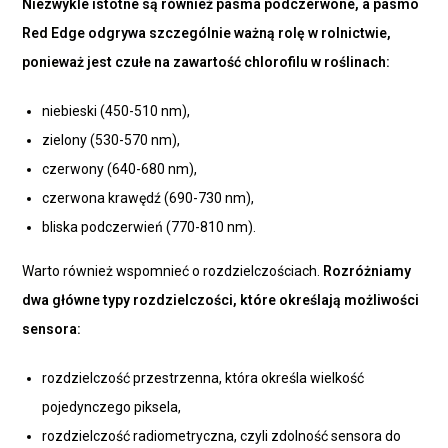
Niezwykle istotne są również pasma podczerwone, a pasmo
Red Edge odgrywa szczególnie ważną rolę w rolnictwie,
ponieważ jest czułe na zawartość chlorofilu w roślinach:
niebieski (450-510 nm),
zielony (530-570 nm),
czerwony (640-680 nm),
czerwona krawędź (690-730 nm),
bliska podczerwień (770-810 nm).
Warto również wspomnieć o rozdzielczościach.
Rozróżniamy
dwa główne typy rozdzielczości, które określają możliwości
sensora:
rozdzielczość przestrzenna, która określa wielkość
pojedynczego piksela,
rozdzielczość radiometryczna, czyli zdolność sensora do