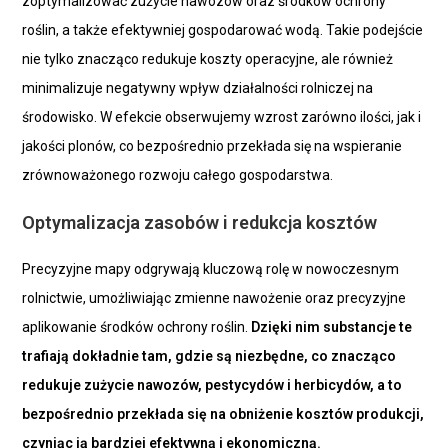
zoptymalizować zużycie nawozów oraz środków ochrony
roślin, a także efektywniej gospodarować wodą. Takie podejście
nie tylko znacząco redukuje koszty operacyjne, ale również
minimalizuje negatywny wpływ działalności rolniczej na
środowisko. W efekcie obserwujemy wzrost zarówno ilości, jak i
jakości plonów, co bezpośrednio przekłada się na wspieranie
zrównoważonego rozwoju całego gospodarstwa.
Optymalizacja zasobów i redukcja kosztów
Precyzyjne mapy odgrywają kluczową rolę w nowoczesnym
rolnictwie, umożliwiając zmienne nawożenie oraz precyzyjne
aplikowanie środków ochrony roślin.
Dzięki nim substancje te
trafiają dokładnie tam, gdzie są niezbędne, co znacząco
redukuje zużycie nawozów, pestycydów i herbicydów, a to
bezpośrednio przekłada się na obniżenie kosztów produkcji,
czyniąc ją bardziej efektywną i ekonomiczną.