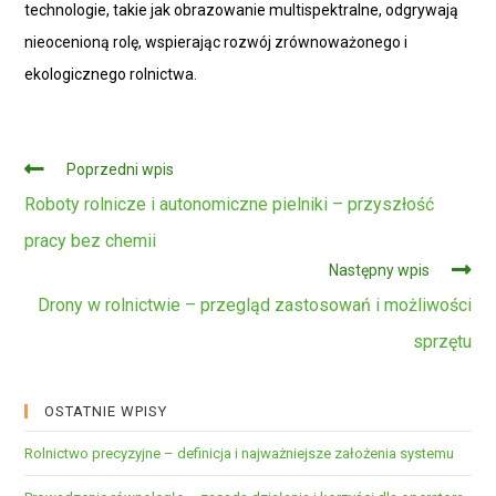
technologie, takie jak obrazowanie multispektralne, odgrywają
nieocenioną rolę, wspierając rozwój zrównoważonego i
ekologicznego rolnictwa.
Czytaj
Poprzedni wpis
dalej
Roboty rolnicze i autonomiczne pielniki – przyszłość
pracy bez chemii
Następny wpis
Drony w rolnictwie – przegląd zastosowań i możliwości
sprzętu
OSTATNIE WPISY
Rolnictwo precyzyjne – definicja i najważniejsze założenia systemu