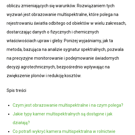
obliczu zmieniających się warunków. Rozwiązaniem tych
wyzwań jest obrazowanie multispektralne, które polega na
rejestrowaniu światła odbitego od obiektów w wielu zakresach,
dostarczając danych o fizycznych i chemicznych
właściwościach upraw i gleby. Poniżej wyjaśniamy, jak ta
metoda, bazująca na analizie sygnatur spektralnych, pozwala
na precyzyjne monitorowanie i podejmowanie świadomych
decyzji agrotechnicznych, bezpośrednio wpływając na
zwiększenie plonów i redukcję kosztów.
Spis treści
Czym jest obrazowanie multispektralne i na czym polega?
Jakie typy kamer multispektralnych są dostępne i jak
działają?
Co potrafi wykryć kamera multispektralna w rolnictwie