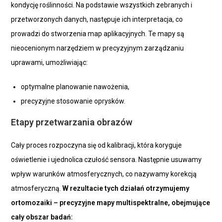
kondycję roślinności. Na podstawie wszystkich zebranych i
przetworzonych danych, następuje ich interpretacja, co
prowadzi do stworzenia map aplikacyjnych. Te mapy są
nieocenionym narzędziem w precyzyjnym zarządzaniu
uprawami, umożliwiając:
optymalne planowanie nawożenia,
precyzyjne stosowanie oprysków.
Etapy przetwarzania obrazów
Cały proces rozpoczyna się od kalibracji, która koryguje
oświetlenie i ujednolica czułość sensora. Następnie usuwamy
wpływ warunków atmosferycznych, co nazywamy korekcją
atmosferyczną.
W rezultacie tych działań otrzymujemy
ortomozaiki – precyzyjne mapy multispektralne, obejmujące
cały obszar badań: