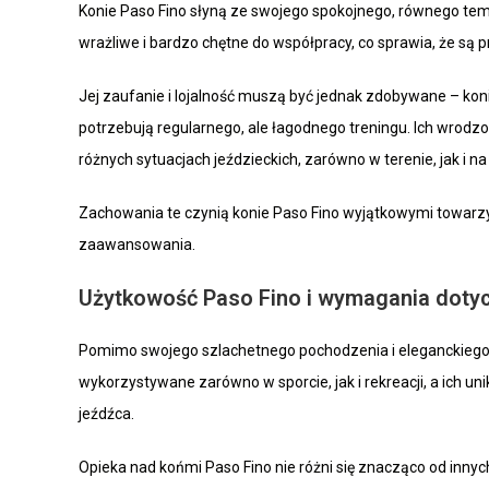
Konie Paso Fino słyną ze swojego spokojnego, równego temp
wrażliwe i bardzo chętne do współpracy, co sprawia, że są 
Jej zaufanie i lojalność muszą być jednak zdobywane – kon
potrzebują regularnego, ale łagodnego treningu. Ich wrodzo
różnych sytuacjach jeździeckich, zarówno w terenie, jak i na
Zachowania te czynią konie Paso Fino wyjątkowymi towarzy
zaawansowania.
Użytkowość Paso Fino i wymagania dotyc
Pomimo swojego szlachetnego pochodzenia i eleganckiego 
wykorzystywane zarówno w sporcie, jak i rekreacji, a ich 
jeźdźca.
Opieka nad końmi Paso Fino nie różni się znacząco od innyc