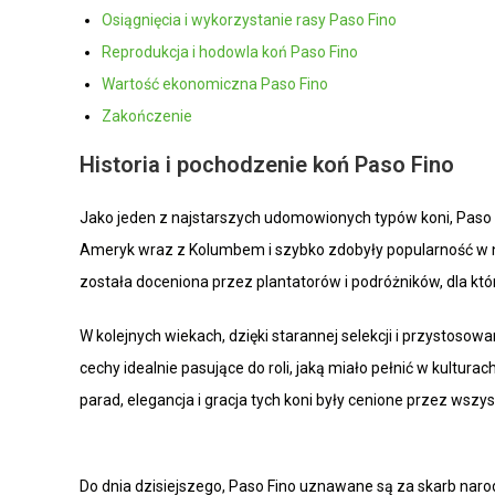
Osiągnięcia i wykorzystanie rasy Paso Fino
Reprodukcja i hodowla koń Paso Fino
Wartość ekonomiczna Paso Fino
Zakończenie
Historia i pochodzenie koń Paso Fino
Jako jeden z najstarszych udomowionych typów koni, Paso F
Ameryk wraz z Kolumbem i szybko zdobyły popularność w n
została doceniona przez plantatorów i podróżników, dla kt
W kolejnych wiekach, dzięki starannej selekcji i przystoso
cechy idealnie pasujące do roli, jaką miało pełnić w kultur
parad, elegancja i gracja tych koni były cenione przez wszys
Do dnia dzisiejszego, Paso Fino uznawane są za skarb narodow