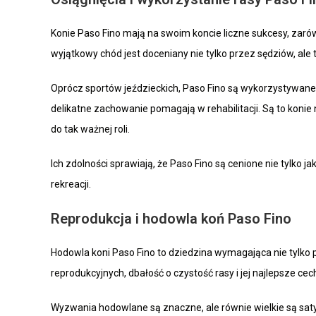
Konie Paso Fino mają na swoim koncie liczne sukcesy, zarów
wyjątkowy chód jest doceniany nie tylko przez sędziów, ale 
Oprócz sportów jeździeckich, Paso Fino są wykorzystywane 
delikatne zachowanie pomagają w rehabilitacji. Są to konie
do tak ważnej roli.
Ich zdolności sprawiają, że Paso Fino są cenione nie tylko j
rekreacji.
Reprodukcja i hodowla koń Paso Fino
Hodowla koni Paso Fino to dziedzina wymagająca nie tylko p
reprodukcyjnych, dbałość o czystość rasy i jej najlepsze c
Wyzwania hodowlane są znaczne, ale równie wielkie są satys