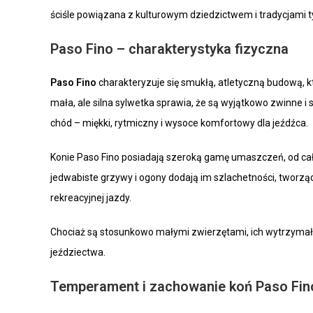
ściśle powiązana z kulturowym dziedzictwem i tradycjami t
Paso Fino – charakterystyka fizyczna
Paso Fino
charakteryzuje się smukłą, atletyczną budową, któ
mała, ale silna sylwetka sprawia, że są wyjątkowo zwinne i 
chód – miękki, rytmiczny i wysoce komfortowy dla jeźdźca.
Konie Paso Fino posiadają szeroką gamę umaszczeń, od całko
jedwabiste grzywy i ogony dodają im szlachetności, tworz
rekreacyjnej jazdy.
Chociaż są stosunkowo małymi zwierzętami, ich wytrzymałoś
jeździectwa.
Temperament i zachowanie koń Paso Fin