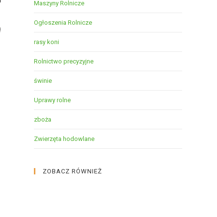
a
Maszyny Rolnicze
Ogłoszenia Rolnicze
ą
rasy koni
Rolnictwo precyzyjne
świnie
Uprawy rolne
zboża
Zwierzęta hodowlane
ZOBACZ RÓWNIEŻ