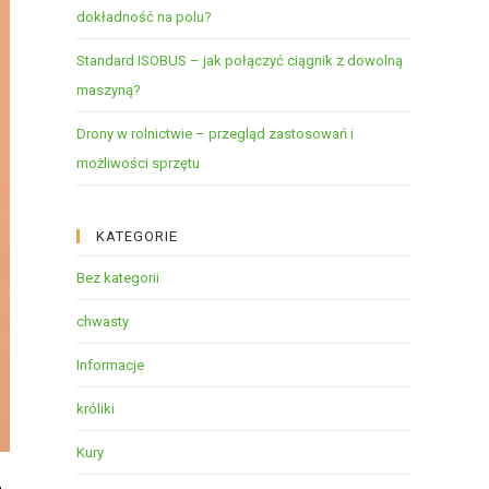
dokładność na polu?
Standard ISOBUS – jak połączyć ciągnik z dowolną
maszyną?
Drony w rolnictwie – przegląd zastosowań i
możliwości sprzętu
KATEGORIE
Bez kategorii
chwasty
Informacje
króliki
Kury