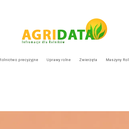
Rolnictwo precyzyjne
Uprawy rolne
Zwierzęta
Maszyny Rol