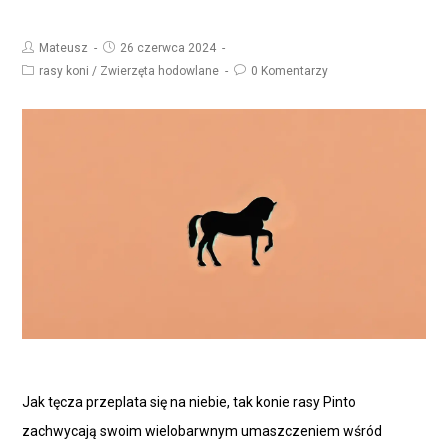
Mateusz
26 czerwca 2024
rasy koni
/
Zwierzęta hodowlane
0 Komentarzy
Jak tęcza przeplata się na niebie, tak konie rasy Pinto
zachwycają swoim wielobarwnym umaszczeniem wśród