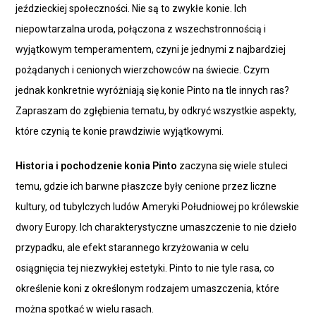
jeździeckiej społeczności. Nie są to zwykłe konie. Ich
niepowtarzalna uroda, połączona z wszechstronnością i
wyjątkowym temperamentem, czyni je jednymi z najbardziej
pożądanych i cenionych wierzchowców na świecie. Czym
jednak konkretnie wyróżniają się konie Pinto na tle innych ras?
Zapraszam do zgłębienia tematu, by odkryć wszystkie aspekty,
które czynią te konie prawdziwie wyjątkowymi.
Historia i pochodzenie konia Pinto
zaczyna się wiele stuleci
temu, gdzie ich barwne płaszcze były cenione przez liczne
kultury, od tubylczych ludów Ameryki Południowej po królewskie
dwory Europy. Ich charakterystyczne umaszczenie to nie dzieło
przypadku, ale efekt starannego krzyżowania w celu
osiągnięcia tej niezwykłej estetyki. Pinto to nie tyle rasa, co
określenie koni z określonym rodzajem umaszczenia, które
można spotkać w wielu rasach.