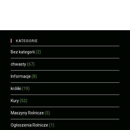
KATEGORIE
Bez kategorii
(2)
chwasty
(67)
Informacje
(8)
króliki
(19)
Kury
(52)
Maszyny Rolnicze
(5)
Ogłoszenia Rolnicze
(1)