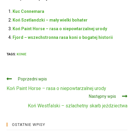
Kuc Connemara
Koń Szetlandzki – mały wielki bohater
Koń Paint Horse – rasa o niepowtarzalnej urody
Fjord – wszechstronna rasa koni o bogatej historii
TAGS:
KONIE
Czytaj
Poprzedni wpis
dalej
Koń Paint Horse – rasa o niepowtarzalnej urody
Następny wpis
Koń Westfalski – szlachetny skarb jeździectwa
OSTATNIE WPISY