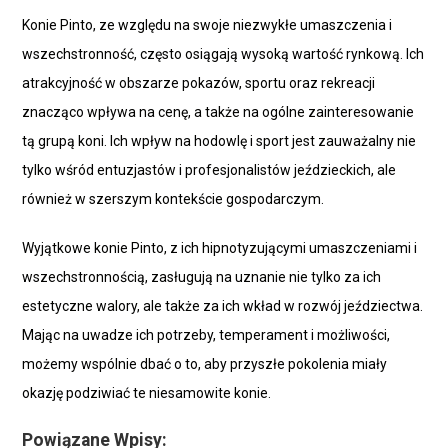
Konie Pinto, ze względu na swoje niezwykłe umaszczenia i
wszechstronność, często osiągają wysoką wartość rynkową. Ich
atrakcyjność w obszarze pokazów, sportu oraz rekreacji
znacząco wpływa na cenę, a także na ogólne zainteresowanie
tą grupą koni. Ich wpływ na hodowlę i sport jest zauważalny nie
tylko wśród entuzjastów i profesjonalistów jeździeckich, ale
również w szerszym kontekście gospodarczym.
Wyjątkowe konie Pinto, z ich hipnotyzującymi umaszczeniami i
wszechstronnością, zasługują na uznanie nie tylko za ich
estetyczne walory, ale także za ich wkład w rozwój jeździectwa.
Mając na uwadze ich potrzeby, temperament i możliwości,
możemy wspólnie dbać o to, aby przyszłe pokolenia miały
okazję podziwiać te niesamowite konie.
Powiązane Wpisy: