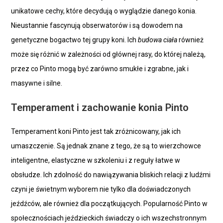
unikatowe cechy, które decydują o wyglądzie danego konia.
Nieustannie fascynują obserwatorów i są dowodem na
genetyczne bogactwo tej grupy koni. Ich
budowa ciała
również
może się różnić w zależności od głównej rasy, do której należą,
przez co Pinto mogą być zarówno smukłe i zgrabne, jak i
masywne i silne.
Temperament i zachowanie konia Pinto
Temperament koni Pinto jest tak zróżnicowany, jak ich
umaszczenie. Są jednak znane z tego, że są to wierzchowce
inteligentne, elastyczne w szkoleniu i z reguły łatwe w
obsłudze. Ich zdolność do nawiązywania bliskich relacji z ludźmi
czyni je świetnym wyborem nie tylko dla doświadczonych
jeźdźców, ale również dla początkujących. Popularność Pinto w
społecznościach jeździeckich świadczy o ich wszechstronnym