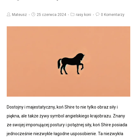
Mateusz
25 czerwca 2024
rasy koni
0 Komentarzy
Dostojny i majestatyczny, koń Shire to nie tylko obraz siły i
piękna, ale także żywy symbol angielskiego krajobrazu. Znany
ze swojej imponującej postury i potężnej siły, koń Shire posiada
jednocześnie niezwykle łagodne usposobienie. Ta niezwykła