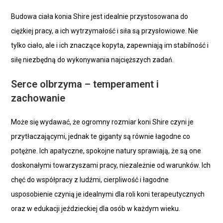
Budowa ciała konia Shire jest idealnie przystosowana do
ciężkiej pracy, a ich wytrzymałość i siła są przysłowiowe. Nie
tylko ciało, ale i ich znaczące kopyta, zapewniają im stabilność i
siłę niezbędną do wykonywania najcięższych zadań.
Serce olbrzyma – temperament i
zachowanie
Może się wydawać, że ogromny rozmiar koni Shire czyni je
przytłaczającymi, jednak te giganty są równie łagodne co
potężne. Ich apatyczne, spokojne natury sprawiają, że są one
doskonałymi towarzyszami pracy, niezależnie od warunków. Ich
chęć do współpracy z ludźmi, cierpliwość i łagodne
usposobienie czynią je idealnymi dla roli koni terapeutycznych
oraz w edukacji jeździeckiej dla osób w każdym wieku.