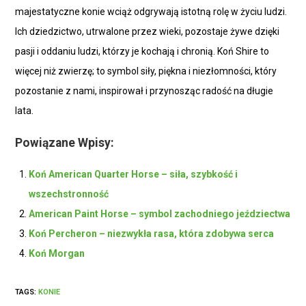
majestatyczne konie wciąż odgrywają istotną rolę w życiu ludzi.
Ich dziedzictwo, utrwalone przez wieki, pozostaje żywe dzięki
pasji i oddaniu ludzi, którzy je kochają i chronią. Koń Shire to
więcej niż zwierzę; to symbol siły, piękna i niezłomności, który
pozostanie z nami, inspirował i przynosząc radość na długie
lata.
Powiązane Wpisy:
Koń American Quarter Horse – siła, szybkość i
wszechstronność
American Paint Horse – symbol zachodniego jeździectwa
Koń Percheron – niezwykła rasa, która zdobywa serca
Koń Morgan
TAGS:
KONIE