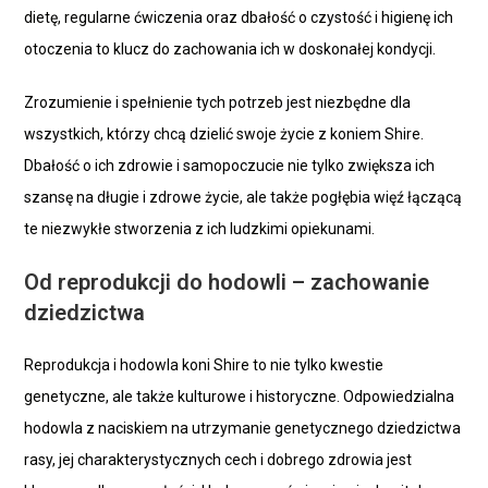
dietę, regularne ćwiczenia oraz dbałość o czystość i higienę ich
otoczenia to klucz do zachowania ich w doskonałej kondycji.
Zrozumienie i spełnienie tych potrzeb jest niezbędne dla
wszystkich, którzy chcą dzielić swoje życie z koniem Shire.
Dbałość o ich zdrowie i samopoczucie nie tylko zwiększa ich
szansę na długie i zdrowe życie, ale także pogłębia więź łączącą
te niezwykłe stworzenia z ich ludzkimi opiekunami.
Od reprodukcji do hodowli – zachowanie
dziedzictwa
Reprodukcja i hodowla koni Shire to nie tylko kwestie
genetyczne, ale także kulturowe i historyczne. Odpowiedzialna
hodowla z naciskiem na utrzymanie genetycznego dziedzictwa
rasy, jej charakterystycznych cech i dobrego zdrowia jest