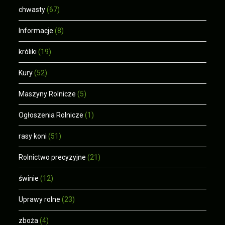
chwasty
(67)
Informacje
(8)
króliki
(19)
Kury
(52)
Maszyny Rolnicze
(5)
Ogłoszenia Rolnicze
(1)
rasy koni
(51)
Rolnictwo precyzyjne
(21)
świnie
(12)
Uprawy rolne
(23)
zboża
(4)