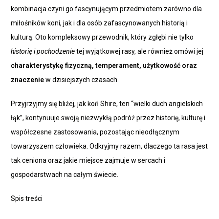
kombinacja czyni go fascynującym przedmiotem zarówno dla
miłośników koni, jak i dla osób zafascynowanych historią i
kulturą. Oto kompleksowy przewodnik, który zgłębi nie tylko
historię i pochodzenie
tej wyjątkowej rasy, ale również omówi jej
charakterystykę fizyczną, temperament, użytkowość oraz
znaczenie
w dzisiejszych czasach.
Przyjrzyjmy się bliżej, jak koń Shire, ten “wielki duch angielskich
łąk”, kontynuuje swoją niezwykłą podróż przez historię, kulturę i
współczesne zastosowania, pozostając nieodłącznym
towarzyszem człowieka. Odkryjmy razem, dlaczego ta rasa jest
tak ceniona oraz jakie miejsce zajmuje w sercach i
gospodarstwach na całym świecie.
Spis treści