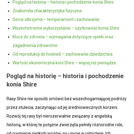
Pogląd na historię – historia i pochodzenie konia Shire
Znakomita charakterystyka fizyczna
Serce olbrzyma – temperament i zachowanie
Wszechstronne wykorzystanie – użytkowość konia Shire
Klucz do zdrowia – wymagania dotyczące opieki oraz
zagadnienia zdrowotne
Od reprodukcji do hodowli – zachowanie dziedzictwa
Wartość ekonomiczna koni Shire – więcej niż pieniądze
Pogląd na historię – historia i pochodzenie
konia Shire
Rasy Shire nie sposób omówić bez wszechogarniającej podróży
przez stulecia, zaczynając od jej średniowiecznych korzeni.
Rozwój tej rasy był nierozerwalnie związany z angielską
historią, w której te potężne zwierzęta pełniły różnorodne role,
od ciągnięcia ciężkich wozów, po użycie w rolnictwie. Ich