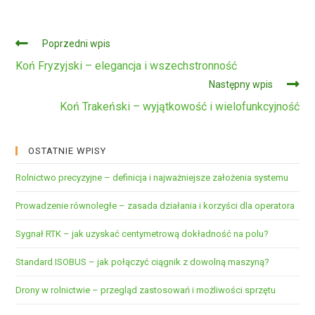
Czytaj
Poprzedni wpis
dalej
Koń Fryzyjski – elegancja i wszechstronność
Następny wpis
Koń Trakeński – wyjątkowość i wielofunkcyjność
OSTATNIE WPISY
Rolnictwo precyzyjne – definicja i najważniejsze założenia systemu
Prowadzenie równoległe – zasada działania i korzyści dla operatora
Sygnał RTK – jak uzyskać centymetrową dokładność na polu?
Standard ISOBUS – jak połączyć ciągnik z dowolną maszyną?
Drony w rolnictwie – przegląd zastosowań i możliwości sprzętu