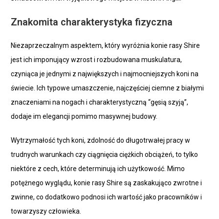
Znakomita charakterystyka fizyczna
Niezaprzeczalnym aspektem, który wyróżnia konie rasy Shire
jest ich imponujący wzrost i rozbudowana muskulatura,
czyniąca je jednymi z największych i najmocniejszych koni na
świecie. Ich typowe umaszczenie, najczęściej ciemne z białymi
znaczeniami na nogach i charakterystyczną “gęsią szyją”,
dodaje im elegancji pomimo masywnej budowy.
Wytrzymałość tych koni, zdolność do długotrwałej pracy w
trudnych warunkach czy ciągnięcia ciężkich obciążeń, to tylko
niektóre z cech, które determinują ich użytkowość. Mimo
potężnego wyglądu, konie rasy Shire są zaskakująco zwrotne i
zwinne, co dodatkowo podnosi ich wartość jako pracowników i
towarzyszy człowieka.