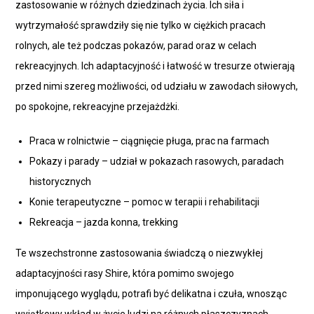
zastosowanie w różnych dziedzinach życia. Ich siła i
wytrzymałość sprawdziły się nie tylko w ciężkich pracach
rolnych, ale też podczas pokazów, parad oraz w celach
rekreacyjnych. Ich adaptacyjność i łatwość w tresurze otwierają
przed nimi szereg możliwości, od udziału w zawodach siłowych,
po spokojne, rekreacyjne przejażdżki.
Praca w rolnictwie – ciągnięcie pługa, prac na farmach
Pokazy i parady – udział w pokazach rasowych, paradach
historycznych
Konie terapeutyczne – pomoc w terapii i rehabilitacji
Rekreacja – jazda konna, trekking
Te wszechstronne zastosowania świadczą o niezwykłej
adaptacyjności rasy Shire, która pomimo swojego
imponującego wyglądu, potrafi być delikatna i czuła, wnosząc