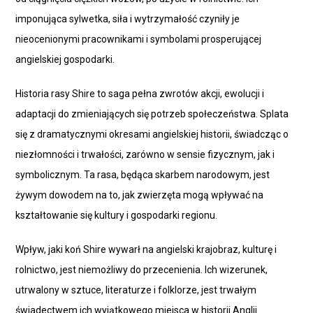
imponująca sylwetka, siła i wytrzymałość czyniły je
nieocenionymi pracownikami i symbolami prosperującej
angielskiej gospodarki.
Historia rasy Shire to saga pełna zwrotów akcji, ewolucji i
adaptacji do zmieniających się potrzeb społeczeństwa. Splata
się z dramatycznymi okresami angielskiej historii, świadcząc o
niezłomności i trwałości, zarówno w sensie fizycznym, jak i
symbolicznym. Ta rasa, będąca skarbem narodowym, jest
żywym dowodem na to, jak zwierzęta mogą wpływać na
kształtowanie się kultury i gospodarki regionu.
Wpływ, jaki koń Shire wywarł na angielski krajobraz, kulturę i
rolnictwo, jest niemożliwy do przecenienia. Ich wizerunek,
utrwalony w sztuce, literaturze i folklorze, jest trwałym
świadectwem ich wyjątkowego miejsca w historii Anglii.