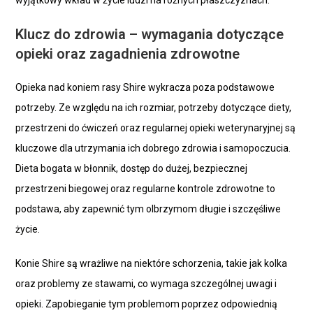
wyjątkowy wkład w życie ludzi na różnych płaszczyznach.
Klucz do zdrowia – wymagania dotyczące
opieki oraz zagadnienia zdrowotne
Opieka nad koniem rasy Shire wykracza poza podstawowe
potrzeby. Ze względu na ich rozmiar, potrzeby dotyczące diety,
przestrzeni do ćwiczeń oraz regularnej opieki weterynaryjnej są
kluczowe dla utrzymania ich dobrego zdrowia i samopoczucia.
Dieta bogata w błonnik, dostęp do dużej, bezpiecznej
przestrzeni biegowej oraz regularne kontrole zdrowotne to
podstawa, aby zapewnić tym olbrzymom długie i szczęśliwe
życie.
Konie Shire są wrażliwe na niektóre schorzenia, takie jak kolka
oraz problemy ze stawami, co wymaga szczególnej uwagi i
opieki. Zapobieganie tym problemom poprzez odpowiednią