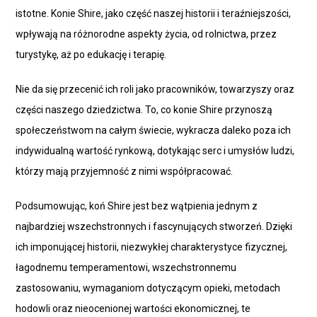
istotne. Konie Shire, jako część naszej historii i teraźniejszości,
wpływają na różnorodne aspekty życia, od rolnictwa, przez
turystykę, aż po edukację i terapię.
Nie da się przecenić ich roli jako pracowników, towarzyszy oraz
części naszego dziedzictwa. To, co konie Shire przynoszą
społeczeństwom na całym świecie, wykracza daleko poza ich
indywidualną wartość rynkową, dotykając serc i umysłów ludzi,
którzy mają przyjemność z nimi współpracować.
Podsumowując, koń Shire jest bez wątpienia jednym z
najbardziej wszechstronnych i fascynujących stworzeń. Dzięki
ich imponującej historii, niezwykłej charakterystyce fizycznej,
łagodnemu temperamentowi, wszechstronnemu
zastosowaniu, wymaganiom dotyczącym opieki, metodach
hodowli oraz nieocenionej wartości ekonomicznej, te