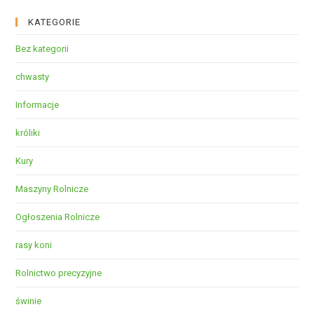
KATEGORIE
Bez kategorii
chwasty
Informacje
króliki
Kury
Maszyny Rolnicze
Ogłoszenia Rolnicze
rasy koni
Rolnictwo precyzyjne
świnie