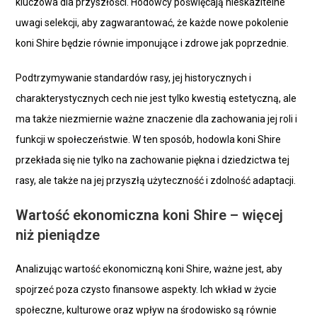
kluczowa dla przyszłości. Hodowcy poświęcają nieskazitelne
uwagi selekcji, aby zagwarantować, że każde nowe pokolenie
koni Shire będzie równie imponujące i zdrowe jak poprzednie.
Podtrzymywanie standardów rasy, jej historycznych i
charakterystycznych cech nie jest tylko kwestią estetyczną, ale
ma także niezmiernie ważne znaczenie dla zachowania jej roli i
funkcji w społeczeństwie. W ten sposób, hodowla koni Shire
przekłada się nie tylko na zachowanie piękna i dziedzictwa tej
rasy, ale także na jej przyszłą użyteczność i zdolność adaptacji.
Wartość ekonomiczna koni Shire – więcej
niż pieniądze
Analizując wartość ekonomiczną koni Shire, ważne jest, aby
spojrzeć poza czysto finansowe aspekty. Ich wkład w życie
społeczne, kulturowe oraz wpływ na środowisko są równie