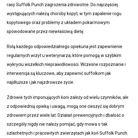
rasy Suffolk Punch zagrożenia zdrowotne. Do najczęściej
występujących należą choroby kopyt, w tym zapalenie rogu
kopytowego oraz problemy z układem pokarmowym
spowodowane przez niewłaściwą dietę.
Rolą każdego odpowiedzialnego opiekuna jest zapewnienie
regularnych wizyt u weterynarza, które pomogą w szybkim
wykryciu wszelkich nieprawidłowości. Wczesne rozpoznanie i
interwencja są kluczowe, aby zapewnić suffolkom jak
najdłuższe i jak najzdrowsze życie.
Zdrowie tych imponujących koni zależy od wielu czynników, ale
z odpowiednią opieką i uwagą, mogą one cieszyć się dobrym
zdrowiem przez wiele lat. Działań prewencyjnych i dbałość o
szczegóły nigdy nie należy pomijać, gdy mowa o tak
szlachetnych i pracowitych zwierzętach jak koń Suffolk Punch.