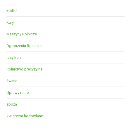
króliki
Kury
Maszyny Rolnicze
Ogłoszenia Rolnicze
rasy koni
Rolnictwo precyzyjne
świnie
Uprawy rolne
zboża
Zwierzęta hodowlane