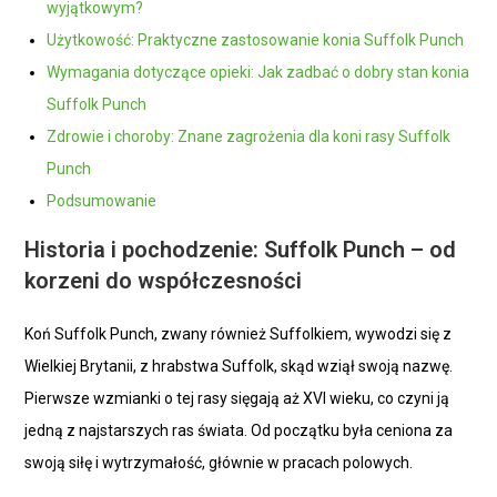
wyjątkowym?
Użytkowość: Praktyczne zastosowanie konia Suffolk Punch
Wymagania dotyczące opieki: Jak zadbać o dobry stan konia
Suffolk Punch
Zdrowie i choroby: Znane zagrożenia dla koni rasy Suffolk
Punch
Podsumowanie
Historia i pochodzenie: Suffolk Punch – od
korzeni do współczesności
Koń Suffolk Punch, zwany również Suffolkiem, wywodzi się z
Wielkiej Brytanii, z hrabstwa Suffolk, skąd wziął swoją nazwę.
Pierwsze wzmianki o tej rasy sięgają aż XVI wieku, co czyni ją
jedną z najstarszych ras świata. Od początku była ceniona za
swoją siłę i wytrzymałość, głównie w pracach polowych.