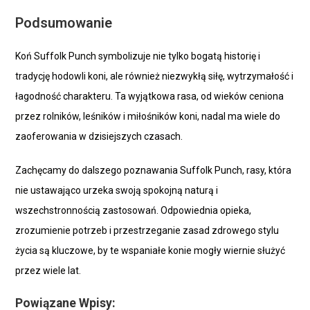
Podsumowanie
Koń Suffolk Punch symbolizuje nie tylko bogatą historię i
tradycję hodowli koni, ale również niezwykłą siłę, wytrzymałość i
łagodność charakteru. Ta wyjątkowa rasa, od wieków ceniona
przez rolników, leśników i miłośników koni, nadal ma wiele do
zaoferowania w dzisiejszych czasach.
Zachęcamy do dalszego poznawania Suffolk Punch, rasy, która
nie ustawająco urzeka swoją spokojną naturą i
wszechstronnością zastosowań. Odpowiednia opieka,
zrozumienie potrzeb i przestrzeganie zasad zdrowego stylu
życia są kluczowe, by te wspaniałe konie mogły wiernie służyć
przez wiele lat.
Powiązane Wpisy: