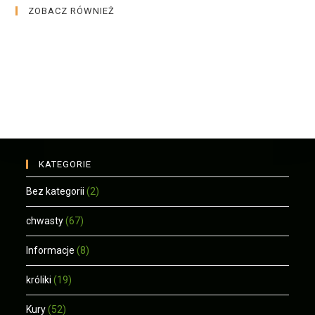
ZOBACZ RÓWNIEŻ
KATEGORIE
Bez kategorii
(2)
chwasty
(67)
Informacje
(8)
króliki
(19)
Kury
(52)