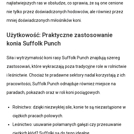
najłatwiejszych ras w obsłudze, co sprawia, że są one cenione
nie tylko przez doświadczonych hodowców, ale również przez
mniej doświadczonych miłośników koni.
Użytkowość: Praktyczne zastosowanie
konia Suffolk Punch
Siła i wytrzymałość koni rasy Suffolk Punch znajdują szereg
zastosowań, które wykraczają poza tradycyjne role w rolnictwie
i leśnictwie. Chociaż te pradawne sektory nadal korzystają z ich
pracowitości, Suffolk Punch odnajduje również miejsce na
paradach, pokazach oraz w roli koni pociągowych.
Rolnictwo: dzięki niezwykłej sile, konie te są niezastąpione w
ciężkich pracach polowych.
Leśnictwo: usuwanie połamanych gałęzi czy przesuwanie
ciężkich kłód? Suffolki są do tego idealne.