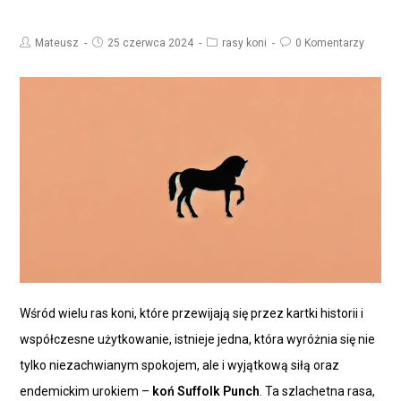
Mateusz
25 czerwca 2024
rasy koni
0 Komentarzy
Wśród wielu ras koni, które przewijają się przez kartki historii i
współczesne użytkowanie, istnieje jedna, która wyróżnia się nie
tylko niezachwianym spokojem, ale i wyjątkową siłą oraz
endemickim urokiem –
koń Suffolk Punch
. Ta szlachetna rasa,