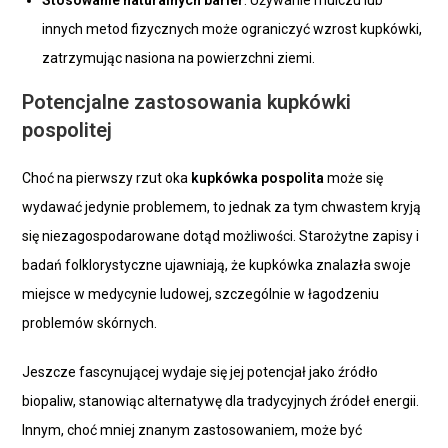
Stosowanie naturalnych barier
: Używanie mulczu lub
innych metod fizycznych może ograniczyć wzrost kupkówki,
zatrzymując nasiona na powierzchni ziemi.
Potencjalne zastosowania kupkówki
pospolitej
Choć na pierwszy rzut oka
kupkówka pospolita
może się
wydawać jedynie problemem, to jednak za tym chwastem kryją
się niezagospodarowane dotąd możliwości. Starożytne zapisy i
badań folklorystyczne ujawniają, że kupkówka znalazła swoje
miejsce w medycynie ludowej, szczególnie w łagodzeniu
problemów skórnych.
Jeszcze fascynującej wydaje się jej potencjał jako źródło
biopaliw, stanowiąc alternatywę dla tradycyjnych źródeł energii.
Innym, choć mniej znanym zastosowaniem, może być