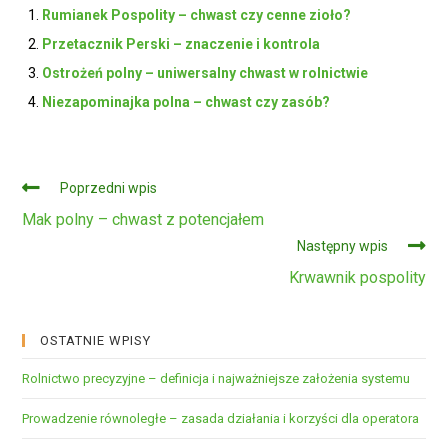
Rumianek Pospolity – chwast czy cenne zioło?
Przetacznik Perski – znaczenie i kontrola
Ostrożeń polny – uniwersalny chwast w rolnictwie
Niezapominajka polna – chwast czy zasób?
Czytaj
Poprzedni wpis
dalej
Mak polny – chwast z potencjałem
Następny wpis
Krwawnik pospolity
OSTATNIE WPISY
Rolnictwo precyzyjne – definicja i najważniejsze założenia systemu
Prowadzenie równoległe – zasada działania i korzyści dla operatora