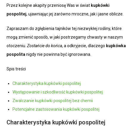
Przez kolejne akapity przeniosę Was w świat
kupkówki
pospolitej
, ujawniając jej zarówno mroczne, jak i jasne oblicze.
Zapraszam do zgłębienia tajników tej niezwykłej rośliny, które
mogą zmienić sposób, w jaki postrzegamy chwasty w naszym
otoczeniu.
Zostańcie do końca
, a odkryjecie, dlaczego
kupkówka
pospolita
nigdy nie powinna być ignorowana.
Spis treści
Charakterystyka kupkówki pospolitej
Występowanie i szkodliwość kupkówki pospolitej
Zwalczanie kupkówki pospolitej bez chemii
Potencjalne zastosowania kupkówki pospolitej
Charakterystyka kupkówki pospolitej