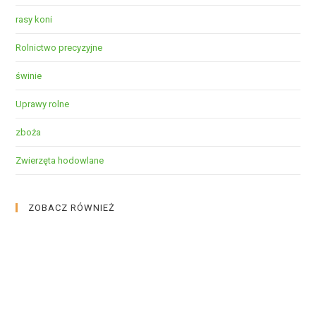
rasy koni
Rolnictwo precyzyjne
świnie
Uprawy rolne
zboża
Zwierzęta hodowlane
ZOBACZ RÓWNIEŻ