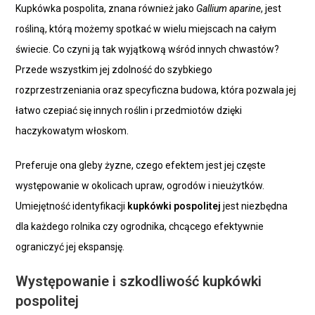
Kupkówka pospolita, znana również jako
Gallium aparine
, jest
rośliną, którą możemy spotkać w wielu miejscach na całym
świecie. Co czyni ją tak wyjątkową wśród innych chwastów?
Przede wszystkim jej zdolność do szybkiego
rozprzestrzeniania oraz specyficzna budowa, która pozwala jej
łatwo czepiać się innych roślin i przedmiotów dzięki
haczykowatym włoskom.
Preferuje ona gleby żyzne, czego efektem jest jej częste
występowanie w okolicach upraw, ogrodów i nieużytków.
Umiejętność identyfikacji
kupkówki pospolitej
jest niezbędna
dla każdego rolnika czy ogrodnika, chcącego efektywnie
ograniczyć jej ekspansję.
Występowanie i szkodliwość kupkówki
pospolitej