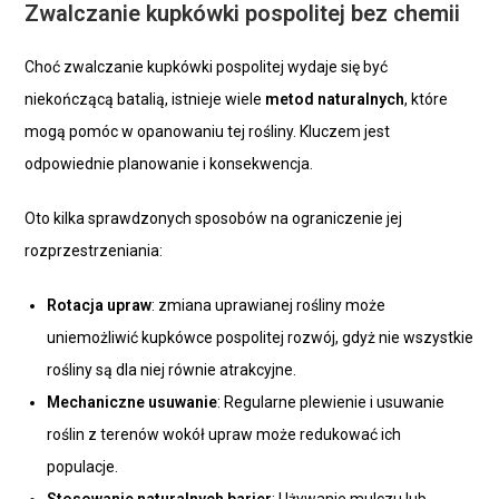
Zwalczanie kupkówki pospolitej bez chemii
Choć zwalczanie kupkówki pospolitej wydaje się być
niekończącą batalią, istnieje wiele
metod naturalnych
, które
mogą pomóc w opanowaniu tej rośliny. Kluczem jest
odpowiednie planowanie i konsekwencja.
Oto kilka sprawdzonych sposobów na ograniczenie jej
rozprzestrzeniania:
Rotacja upraw
: zmiana uprawianej rośliny może
uniemożliwić kupkówce pospolitej rozwój, gdyż nie wszystkie
rośliny są dla niej równie atrakcyjne.
Mechaniczne usuwanie
: Regularne plewienie i usuwanie
roślin z terenów wokół upraw może redukować ich
populacje.