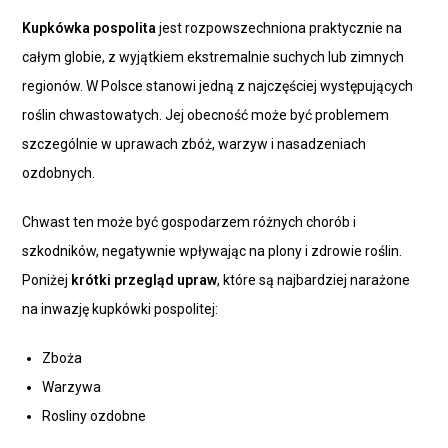
Kupkówka pospolita
jest rozpowszechniona praktycznie na
całym globie, z wyjątkiem ekstremalnie suchych lub zimnych
regionów. W Polsce stanowi jedną z najczęściej występujących
roślin chwastowatych. Jej obecność może być problemem
szczególnie w uprawach zbóż, warzyw i nasadzeniach
ozdobnych.
Chwast ten może być gospodarzem różnych chorób i
szkodników, negatywnie wpływając na plony i zdrowie roślin.
Poniżej
krótki przegląd upraw
, które są najbardziej narażone
na inwazję kupkówki pospolitej:
Zboża
Warzywa
Rosliny ozdobne