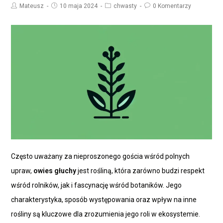
Mateusz
10 maja 2024
chwasty
0 Komentarzy
Często uważany za nieproszonego gościa wśród polnych
upraw,
owies głuchy
jest rośliną, która zarówno budzi respekt
wśród rolników, jak i fascynację wśród botaników. Jego
charakterystyka, sposób występowania oraz wpływ na inne
rośliny są kluczowe dla zrozumienia jego roli w ekosystemie.