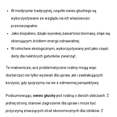
W medycynie tradycyjnej, cząstki owies głuchego są
wykorzystywane ze względu na ich właściwości
przeciwzapalne.
Jako biopaliwo, dzięki wysokiej zawartości biomasy, staje się
obiecującym źródłem energii odnawialnej.
W rolnictwie ekologicznym, wykorzystywany jest jako część
diety dla niektórych gatunków zwierząt.
Te malownicze, acz problematyczne rośliny mogą więc
dostarczyć nie tylko wyzwań dla upraw, ale i zaskakujących
korzyści, gdy spojrzymy na nie z odmiennej perspektywy.
Podsumowując,
owies głuchy
jest rośliną o dwóch obliczach. Z
jednej strony, stanowi zagrożenie dla upraw i może być
przyczyną znaczących strat ekonomicznych dla rolników. Z