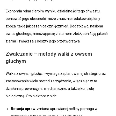
Ekonomia rolna cierpi w wyniku działalności tego chwastu,
ponieważ jego obecność może znacznie redukować plony
zboża, takie jak pszenica czy jęczmień. Dodatkowo, nasiona
owies głuchego, mieszając się z ziarnem zbóż, obniżają jakość
ziarna i zwiększają koszty jego przetwórstwa.
Zwalczanie – metody walki z owsem
głuchym
Walka z
owsem głuchym
wymaga zaplanowanej strategii oraz
zastosowania wielu metod zarządzania, włączając w to
działania prewencyjne, mechaniczne, a także kontrolę
biologiczną. Oto niektóre z nich:
Rotacja upraw
: zmiana uprawianej rośliny pomaga w