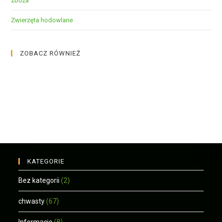
zboża
Zwierzęta hodowlane
ZOBACZ RÓWNIEŻ
KATEGORIE
Bez kategorii
(2)
chwasty
(67)