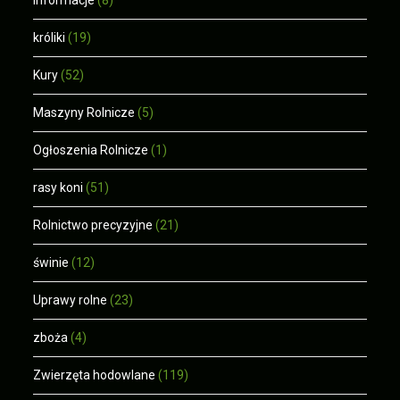
Informacje
(8)
króliki
(19)
Kury
(52)
Maszyny Rolnicze
(5)
Ogłoszenia Rolnicze
(1)
rasy koni
(51)
Rolnictwo precyzyjne
(21)
świnie
(12)
Uprawy rolne
(23)
zboża
(4)
Zwierzęta hodowlane
(119)