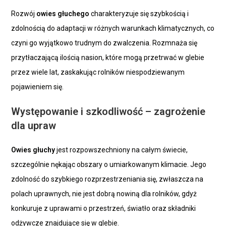
Rozwój
owies głuchego
charakteryzuje się szybkością i
zdolnością do adaptacji w różnych warunkach klimatycznych, co
czyni go wyjątkowo trudnym do zwalczenia. Rozmnaża się
przytłaczającą ilością nasion, które mogą przetrwać w glebie
przez wiele lat, zaskakując rolników niespodziewanym
pojawieniem się.
Występowanie i szkodliwość – zagrożenie
dla upraw
Owies głuchy
jest rozpowszechniony na całym świecie,
szczególnie nękając obszary o umiarkowanym klimacie. Jego
zdolność do szybkiego rozprzestrzeniania się, zwłaszcza na
polach uprawnych, nie jest dobrą nowiną dla rolników, gdyż
konkuruje z uprawami o przestrzeń, światło oraz składniki
odżywcze znajdujące się w glebie.