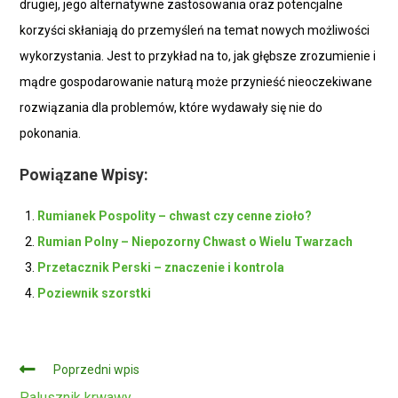
drugiej, jego alternatywne zastosowania oraz potencjalne
korzyści skłaniają do przemyśleń na temat nowych możliwości
wykorzystania. Jest to przykład na to, jak głębsze zrozumienie i
mądre gospodarowanie naturą może przynieść nieoczekiwane
rozwiązania dla problemów, które wydawały się nie do
pokonania.
Powiązane Wpisy:
Rumianek Pospolity – chwast czy cenne zioło?
Rumian Polny – Niepozorny Chwast o Wielu Twarzach
Przetacznik Perski – znaczenie i kontrola
Poziewnik szorstki
Czytaj
Poprzedni wpis
dalej
Palusznik krwawy