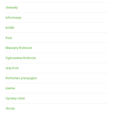
chwasty
Informacje
króliki
Kury
Maszyny Rolnicze
Ogłoszenia Rolnicze
rasy koni
Rolnictwo precyzyjne
świnie
Uprawy rolne
zboża