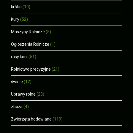
króliki
(19)
Kury
(52)
Maszyny Rolnicze
(5)
Ogłoszenia Rolnicze
(1)
rasy koni
(51)
Rolnictwo precyzyjne
(21)
świnie
(12)
Uprawy rolne
(23)
zboża
(4)
Zwierzęta hodowlane
(119)