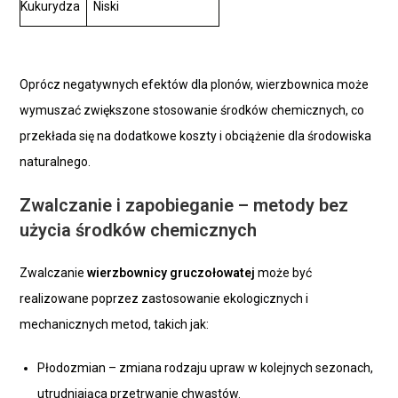
Kukurydza
Niski
Oprócz negatywnych efektów dla plonów, wierzbownica może
wymuszać zwiększone stosowanie środków chemicznych, co
przekłada się na dodatkowe koszty i obciążenie dla środowiska
naturalnego.
Zwalczanie i zapobieganie – metody bez
użycia środków chemicznych
Zwalczanie
wierzbownicy gruczołowatej
może być
realizowane poprzez zastosowanie ekologicznych i
mechanicznych metod, takich jak:
Płodozmian – zmiana rodzaju upraw w kolejnych sezonach,
utrudniająca przetrwanie chwastów.