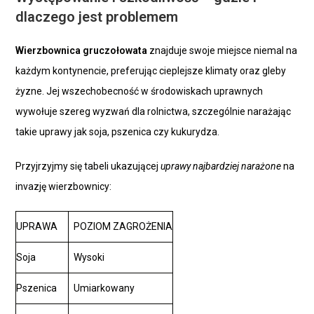
dlaczego jest problemem
Wierzbownica gruczołowata
znajduje swoje miejsce niemal na
każdym kontynencie, preferując cieplejsze klimaty oraz gleby
żyzne. Jej wszechobecność w środowiskach uprawnych
wywołuje szereg wyzwań dla rolnictwa, szczególnie narażając
takie uprawy jak soja, pszenica czy kukurydza.
Przyjrzyjmy się tabeli ukazującej
uprawy najbardziej narażone
na
invazję wierzbownicy:
UPRAWA
POZIOM ZAGROŻENIA
Soja
Wysoki
Pszenica
Umiarkowany