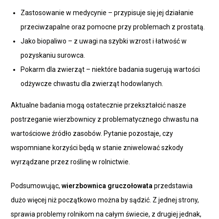
Zastosowanie w medycynie – przypisuje się jej działanie
przeciwzapalne oraz pomocne przy problemach z prostatą.
Jako biopaliwo – z uwagi na szybki wzrost i łatwość w
pozyskaniu surowca.
Pokarm dla zwierząt – niektóre badania sugerują wartości
odżywcze chwastu dla zwierząt hodowlanych.
Aktualne badania mogą ostatecznie przekształcić nasze
postrzeganie wierzbownicy z problematycznego chwastu na
wartościowe źródło zasobów. Pytanie pozostaje, czy
wspomniane korzyści będą w stanie zniwelować szkody
wyrządzane przez roślinę w rolnictwie.
Podsumowując,
wierzbownica gruczołowata
przedstawia
dużo więcej niż początkowo można by sądzić. Z jednej strony,
sprawia problemy rolnikom na całym świecie, z drugiej jednak,