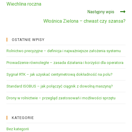
dalej
Wiechlina roczna
Następny wpis
Włośnica Zielona – chwast czy szansa?
OSTATNIE WPISY
Rolnictwo precyzyjne – definicja i najważniejsze założenia systemu
Prowadzenie równoległe – zasada działania i korzyści dla operatora
Sygnał RTK – jak uzyskać centymetrową dokładność na polu?
Standard ISOBUS – jak połączyć ciągnik z dowolną maszyną?
Drony w rolnictwie – przegląd zastosowań i możliwości sprzętu
KATEGORIE
Bez kategorii