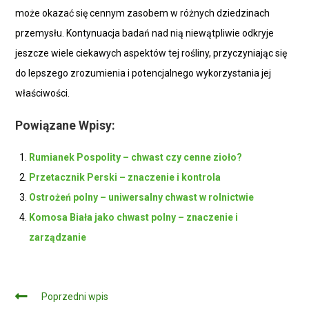
może okazać się cennym zasobem w różnych dziedzinach
przemysłu. Kontynuacja badań nad nią niewątpliwie odkryje
jeszcze wiele ciekawych aspektów tej rośliny, przyczyniając się
do lepszego zrozumienia i potencjalnego wykorzystania jej
właściwości.
Powiązane Wpisy:
Rumianek Pospolity – chwast czy cenne zioło?
Przetacznik Perski – znaczenie i kontrola
Ostrożeń polny – uniwersalny chwast w rolnictwie
Komosa Biała jako chwast polny – znaczenie i
zarządzanie
Czytaj
Poprzedni wpis