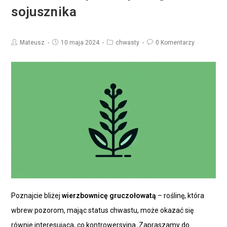
sojusznika
Mateusz
10 maja 2024
chwasty
0 Komentarzy
Poznajcie bliżej
wierzbownicę gruczołowatą
– roślinę, która
wbrew pozorom, mając status chwastu, może okazać się
równie interesująca, co kontrowersyjna. Zapraszamy do