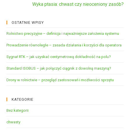
Wyka ptasia: chwast czy nieoceniony zasób?
OSTATNIE WPISY
Rolnictwo precyzyjne – definicja i najważniejsze założenia systemu
Prowadzenie równoległe – zasada działania i korzyści dla operatora
Sygnał RTK – jak uzyskać centymetrową dokładność na polu?
Standard ISOBUS – jak połączyć ciągnik z dowolną maszyną?
Drony w rolnictwie – przegląd zastosowań i możliwości sprzętu
KATEGORIE
Bez kategorii
chwasty