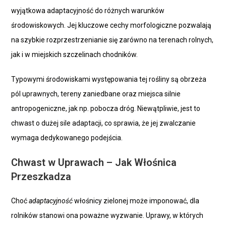
wyjątkowa adaptacyjność do różnych warunków
środowiskowych. Jej kluczowe cechy morfologiczne pozwalają
na szybkie rozprzestrzenianie się zarówno na terenach rolnych,
jak i w miejskich szczelinach chodników.
Typowymi środowiskami występowania tej rośliny są obrzeża
pól uprawnych, tereny zaniedbane oraz miejsca silnie
antropogeniczne, jak np. pobocza dróg. Niewątpliwie, jest to
chwast o dużej sile adaptacji, co sprawia, że jej zwalczanie
wymaga dedykowanego podejścia.
Chwast w Uprawach – Jak Włośnica
Przeszkadza
Choć
adaptacyjność
włośnicy zielonej może imponować, dla
rolników stanowi ona poważne wyzwanie. Uprawy, w których