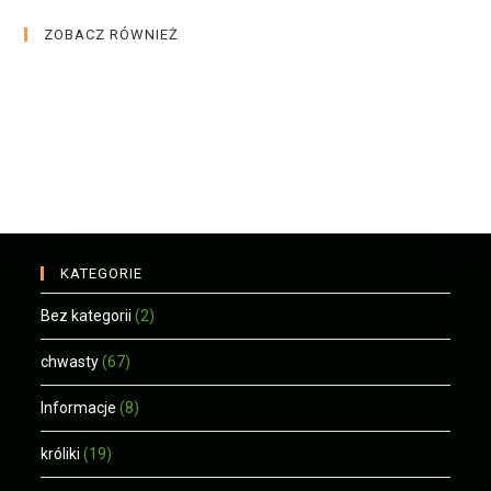
ZOBACZ RÓWNIEŻ
KATEGORIE
Bez kategorii
(2)
chwasty
(67)
Informacje
(8)
króliki
(19)