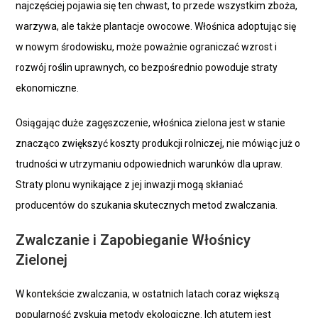
najczęściej pojawia się ten chwast, to przede wszystkim zboża,
warzywa, ale także plantacje owocowe. Włośnica adoptując się
w nowym środowisku, może poważnie ograniczać wzrost i
rozwój roślin uprawnych, co bezpośrednio powoduje straty
ekonomiczne.
Osiągając duże zagęszczenie, włośnica zielona jest w stanie
znacząco zwiększyć koszty produkcji rolniczej, nie mówiąc już o
trudności w utrzymaniu odpowiednich warunków dla upraw.
Straty plonu wynikające z jej inwazji mogą skłaniać
producentów do szukania skutecznych metod zwalczania.
Zwalczanie i Zapobieganie Włośnicy
Zielonej
W kontekście zwalczania, w ostatnich latach coraz większą
popularność zyskują metody ekologiczne. Ich atutem jest