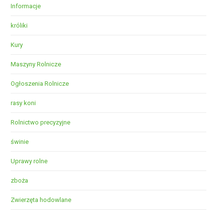
Informacje
króliki
Kury
Maszyny Rolnicze
Ogłoszenia Rolnicze
rasy koni
Rolnictwo precyzyjne
świnie
Uprawy rolne
zboża
Zwierzęta hodowlane