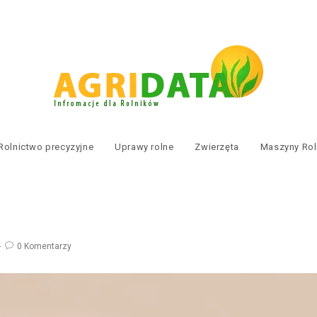
Rolnictwo precyzyjne
Uprawy rolne
Zwierzęta
Maszyny Rol
0 Komentarzy