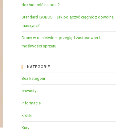
dokładność na polu?
Standard ISOBUS – jak połączyć ciągnik z dowolną
maszyną?
Drony w rolnictwie – przegląd zastosowań i
możliwości sprzętu
KATEGORIE
Bez kategorii
chwasty
Informacje
króliki
Kury