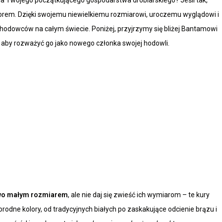
rem. Dzięki swojemu niewielkiemu rozmiarowi, uroczemu wyglądowi i
 hodowców na całym świecie. Poniżej, przyjrzymy się bliżej Bantamowi
 aby rozważyć go jako nowego członka swojej hodowli.
wo małym rozmiarem
, ale nie daj się zwieść ich wymiarom – te kury
rodne kolory, od tradycyjnych białych po zaskakujące odcienie brązu i