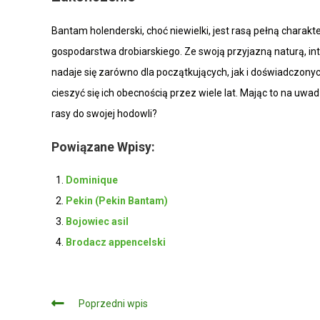
Bantam holenderski, choć niewielki, jest rasą pełną charak
gospodarstwa drobiarskiego. Ze swoją przyjazną naturą, 
nadaje się zarówno dla początkujących, jak i doświadczon
cieszyć się ich obecnością przez wiele lat. Mając to na uw
rasy do swojej hodowli?
Powiązane Wpisy:
Dominique
Pekin (Pekin Bantam)
Bojowiec asil
Brodacz appencelski
Czytaj
Poprzedni wpis