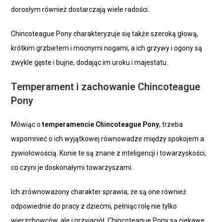
dorosłym również dostarczają wiele radości.
Chincoteague Pony charakteryzuje się także szeroką głową,
krótkim grzbietem i mocnymi nogami, a ich grzywy i ogony są
zwykle gęste i bujne, dodając im uroku i majestatu.
Temperament i zachowanie Chincoteague
Pony
Mówiąc o
temperamencie Chincoteague Pony
, trzeba
wspomnieć o ich wyjątkowej równowadze między spokojem a
żywiołowością. Konie te są znane z inteligencji i towarzyskości,
co czyni je doskonałymi towarzyszami.
Ich zrównoważony charakter sprawia, że są one również
odpowiednie do pracy z dziećmi, pełniąc rolę nie tylko
wierzchowców, ale i przyjaciół. Chincoteague Pony są ciekawe