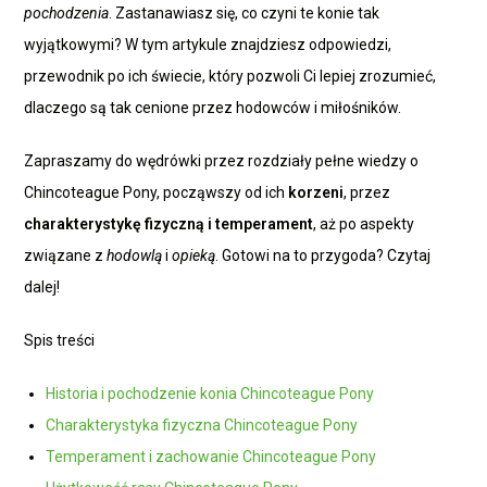
pochodzenia
. Zastanawiasz się, co czyni te konie tak
wyjątkowymi? W tym artykule znajdziesz odpowiedzi,
przewodnik po ich świecie, który pozwoli Ci lepiej zrozumieć,
dlaczego są tak cenione przez hodowców i miłośników.
Zapraszamy do wędrówki przez rozdziały pełne wiedzy o
Chincoteague Pony, począwszy od ich
korzeni
, przez
charakterystykę fizyczną i temperament
, aż po aspekty
związane z
hodowlą
i
opieką
. Gotowi na to przygoda? Czytaj
dalej!
Spis treści
Historia i pochodzenie konia Chincoteague Pony
Charakterystyka fizyczna Chincoteague Pony
Temperament i zachowanie Chincoteague Pony