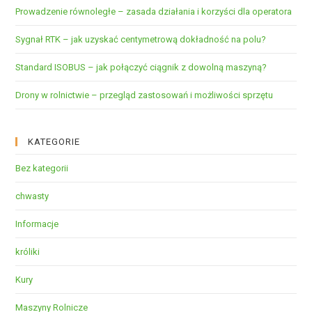
Prowadzenie równoległe – zasada działania i korzyści dla operatora
Sygnał RTK – jak uzyskać centymetrową dokładność na polu?
Standard ISOBUS – jak połączyć ciągnik z dowolną maszyną?
Drony w rolnictwie – przegląd zastosowań i możliwości sprzętu
KATEGORIE
Bez kategorii
chwasty
Informacje
króliki
Kury
Maszyny Rolnicze