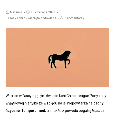
Mateusz
26 czerwca 2024
rasy koni
/
Zwierzęta hodowlane
0 Komentarzy
Witajcie w fascynującym świecie koni Chincoteague Pony, rasy
wyjątkowej nie tylko ze względu na jej niepowtarzalne
cechy
fizyczne
i
temperament
, ale także z powodu bogatej
historii
i