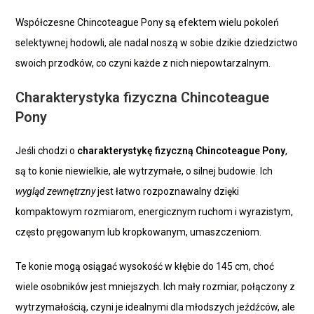
Współczesne Chincoteague Pony są efektem wielu pokoleń
selektywnej hodowli, ale nadal noszą w sobie dzikie dziedzictwo
swoich przodków, co czyni każde z nich niepowtarzalnym.
Charakterystyka fizyczna Chincoteague
Pony
Jeśli chodzi o
charakterystykę fizyczną Chincoteague Pony
,
są to konie niewielkie, ale wytrzymałe, o silnej budowie. Ich
wygląd zewnętrzny
jest łatwo rozpoznawalny dzięki
kompaktowym rozmiarom, energicznym ruchom i wyrazistym,
często pręgowanym lub kropkowanym, umaszczeniom.
Te konie mogą osiągać wysokość w kłębie do 145 cm, choć
wiele osobników jest mniejszych. Ich mały rozmiar, połączony z
wytrzymałością, czyni je idealnymi dla młodszych jeźdźców, ale