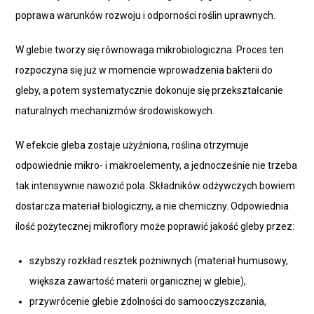
poprawa warunków rozwoju i odporności roślin uprawnych.
W glebie tworzy się równowaga mikrobiologiczna. Proces ten
rozpoczyna się już w momencie wprowadzenia bakterii do
gleby, a potem systematycznie dokonuje się przekształcanie
naturalnych mechanizmów środowiskowych.
W efekcie gleba zostaje użyźniona, roślina otrzymuje
odpowiednie mikro- i makroelementy, a jednocześnie nie trzeba
tak intensywnie nawozić pola. Składników odżywczych bowiem
dostarcza materiał biologiczny, a nie chemiczny. Odpowiednia
ilość pożytecznej mikroflory może poprawić jakość gleby przez:
szybszy rozkład resztek pożniwnych (materiał humusowy,
większa zawartość materii organicznej w glebie),
przywrócenie glebie zdolności do samooczyszczania,