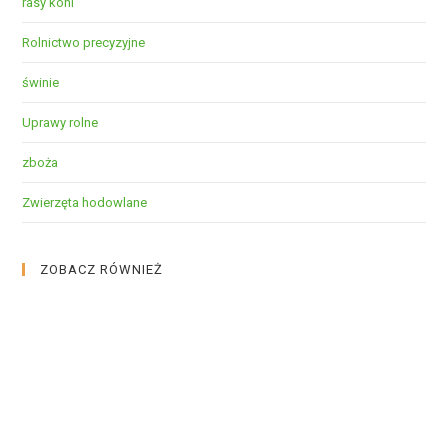
rasy koni
Rolnictwo precyzyjne
świnie
Uprawy rolne
zboża
Zwierzęta hodowlane
ZOBACZ RÓWNIEŻ