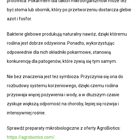
próchnica. Pokarmem dla takich mikroorganizmów może też
być słoma lub obornik, który po przetworzeniu dostarcza glebie
azot i fosfor.
Bakterie glebowe produkują naturalny nawóz, dzięki któremu
roślina jest dobrze odżywiona. Ponadto, wykorzystując
odpowiednie dla nich składniki pokarmowe, stanowią
konkurencję dla patogenów, które żywią się tym samym.
Nie bez znaczenia jest też symbioza. Przyczynia się ona do
rozbudowy systemu korzeniowego, dzięki czemu roślina
przyswaja więcej pożywienia i wody, a w dłuższym czasie
zyskuje większą odporność na choroby, lepiej się rozwija i
intensywniej rośnie.
Sprawdź preparaty mikrobiologiczne z oferty AgroBiotics:
https://agrobiotics.com/