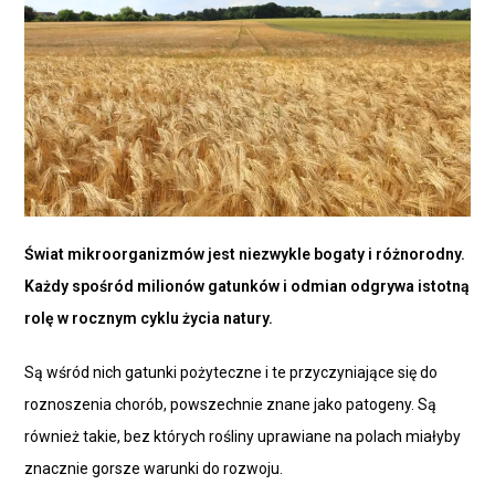
Świat mikroorganizmów jest niezwykle bogaty i różnorodny.
Każdy spośród milionów gatunków i odmian odgrywa istotną
rolę w rocznym cyklu życia natury.
Są wśród nich gatunki pożyteczne i te przyczyniające się do
roznoszenia chorób, powszechnie znane jako patogeny. Są
również takie, bez których rośliny uprawiane na polach miałyby
znacznie gorsze warunki do rozwoju.