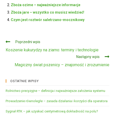
Zboża ozime – najważniejsze informacje
Zboża jare – wszystko co musisz wiedzieć!
Czym jest roztwór saletrzano-mocznikowy
Czytaj
Poprzedni wpis
dalej
Koszenie kukurydzy na ziarno: terminy i technologie
Następny wpis
Magiczny świat pszenicy – znajomość i zrozumienie
OSTATNIE WPISY
Rolnictwo precyzyjne – definicja i najważniejsze założenia systemu
Prowadzenie równoległe – zasada działania i korzyści dla operatora
Sygnał RTK – jak uzyskać centymetrową dokładność na polu?