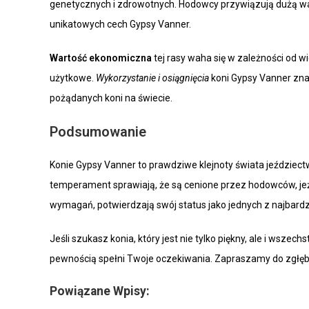
genetycznych i zdrowotnych. Hodowcy przywiązują dużą wagę
unikatowych cech Gypsy Vanner.
Wartość ekonomiczna
tej rasy waha się w zależności od wi
użytkowe.
Wykorzystanie i osiągnięcia
koni Gypsy Vanner znac
pożądanych koni na świecie.
Podsumowanie
Konie Gypsy Vanner to prawdziwe klejnoty świata jeździect
temperament sprawiają, że są cenione przez hodowców, jeź
wymagań, potwierdzają swój status jako jednych z najbardz
Jeśli szukasz konia, który jest nie tylko piękny, ale i wsze
pewnością spełni Twoje oczekiwania. Zapraszamy do zgłębieni
Powiązane Wpisy: