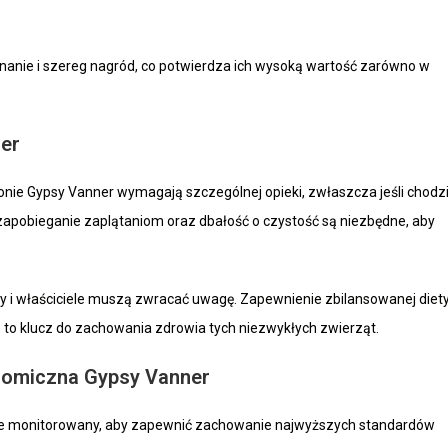
nanie i szereg nagród, co potwierdza ich wysoką wartość zarówno w
ner
konie Gypsy Vanner wymagają szczególnej opieki, zwłaszcza jeśli chodz
, zapobieganie zaplątaniom oraz dbałość o czystość są niezbędne, aby
 i właściciele muszą zwracać uwagę. Zapewnienie zbilansowanej diety
b to klucz do zachowania zdrowia tych niezwykłych zwierząt.
nomiczna Gypsy Vanner
nie monitorowany, aby zapewnić zachowanie najwyższych standardów