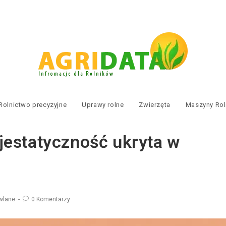
Rolnictwo precyzyjne
Uprawy rolne
Zwierzęta
Maszyny Rol
estatyczność ukryta w
wlane
0 Komentarzy