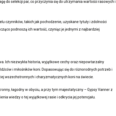
 do selekcji par, co przyczynia się do utrzymania wartości rasowych i
elu czynników, takich jak pochodzenie, uzyskane tytuły i zdolności
ząco podnoszą ich wartość, czyniąc je jednymi z najbardziej
wa. Ich niezwykła historia, wyjątkowe cechy oraz niepowtarzalny
dźców i miłośników koni. Dopasowując się do różnorodnych potrzeb i
iej wszechstronnych i charyzmatycznych koni na świecie.
chstronny, łagodny w obyciu, a przy tym majestatyczny – Gypsy Vanner z
a wiedzy o tej wyjątkowej rasie i odkrycia jej potencjału.