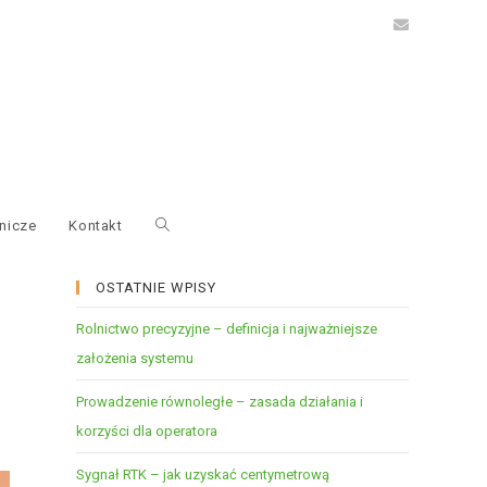
nicze
Kontakt
OSTATNIE WPISY
Rolnictwo precyzyjne – definicja i najważniejsze
założenia systemu
Prowadzenie równoległe – zasada działania i
korzyści dla operatora
Sygnał RTK – jak uzyskać centymetrową