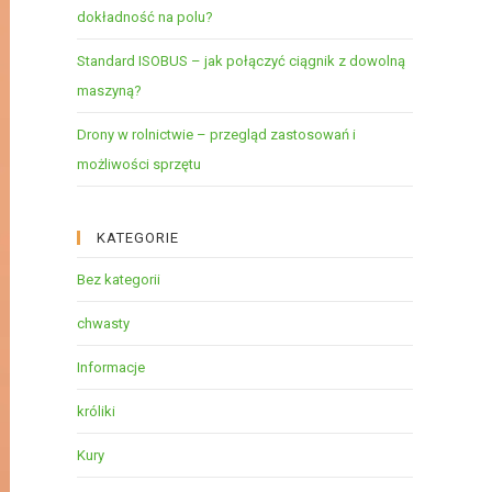
dokładność na polu?
Standard ISOBUS – jak połączyć ciągnik z dowolną
maszyną?
Drony w rolnictwie – przegląd zastosowań i
możliwości sprzętu
KATEGORIE
Bez kategorii
chwasty
Informacje
króliki
Kury