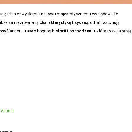
ć się ich niezwykłemu urokowi i majestatycznemu wyglądowi. Te
 także za niezrównaną
charakterystykę fizyczną
, od lat fascynują
psy Vanner – rasę o bogatej
historii i pochodzeniu
, która rozwija pasję 
 Vanner