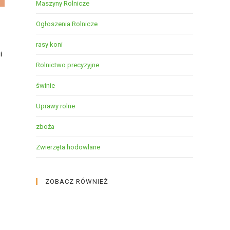
Maszyny Rolnicze
Ogłoszenia Rolnicze
rasy koni
i
Rolnictwo precyzyjne
świnie
Uprawy rolne
zboża
Zwierzęta hodowlane
ZOBACZ RÓWNIEŻ