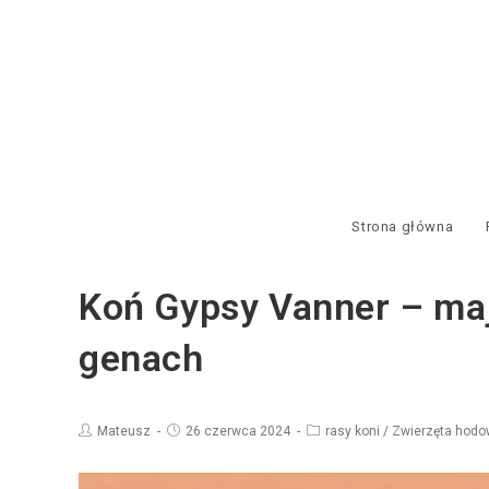
Strona główna
Koń Gypsy Vanner – maj
genach
Mateusz
26 czerwca 2024
rasy koni
/
Zwierzęta hodo