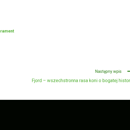
erament
Następny wpis
Fjord – wszechstronna rasa koni o bogatej histor