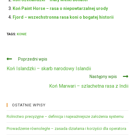
Koń Paint Horse – rasa o niepowtarzalnej urody
Fjord – wszechstronna rasa koni o bogatej historii
TAGS:
KONIE
Czytaj
Poprzedni wpis
dalej
Koń Islandzki – skarb narodowy Islandii
Następny wpis
Koń Marwari – szlachetna rasa z Indii
OSTATNIE WPISY
Rolnictwo precyzyjne – definicja i najważniejsze założenia systemu
Prowadzenie równoległe – zasada działania i korzyści dla operatora