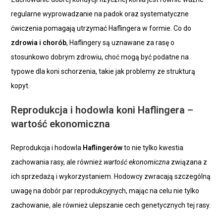
regularne wyprowadzanie na padok oraz systematyczne
ćwiczenia pomagają utrzymać Haflingera w formie. Co do
zdrowia i chorób
, Haflingery są uznawane za rasę o
stosunkowo dobrym zdrowiu, choć mogą być podatne na
typowe dla koni schorzenia, takie jak problemy ze strukturą
kopyt.
Reprodukcja i hodowla koni Haflingera –
wartość ekonomiczna
Reprodukcja i hodowla
Haflingerów
to nie tylko kwestia
zachowania rasy, ale również
wartość ekonomiczna
związana z
ich sprzedażą i wykorzystaniem. Hodowcy zwracają szczególną
uwagę na dobór par reprodukcyjnych, mając na celu nie tylko
zachowanie, ale również ulepszanie cech genetycznych tej rasy.