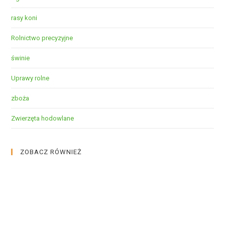
rasy koni
Rolnictwo precyzyjne
świnie
Uprawy rolne
zboża
Zwierzęta hodowlane
ZOBACZ RÓWNIEŻ