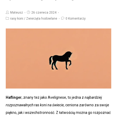
Mateusz
26 czerwca 2024
rasy koni
/
Zwierzęta hodowlane
0 Komentarzy
Haflinger
, znany też jako Avelignese, to jedna z
najbardziej
rozpoznawalnych ras koni na świecie
, ceniona zarówno za swoje
piękno, jak i wszechstronność. Z łatwością można go rozpoznać