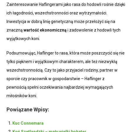
Zainteresowanie Haflingerami jako rasa do hodowli rośnie dzięki
ich łagodności, wszechstronności oraz wytrzymałości.
Inwestycja w dobrą linię genetyczną może przełożyć się na
znaczną
wartość ekonomiczną
i zadowolenie z hodowli tych
wyjątkowych koni.
Podsumowując, Haflinger to rasa, która może poszczycić się nie
tylko pięknem i wyjątkowym charakterem, ale też niezwykłą
wszechstronnością. Czy to jako przyjaciel rodziny, partner w
sporcie czy pracownik w gospodarstwie – Haflinger z
pewnością spełni oczekiwania najbardziej wymagających
miłośników koni.
Powiązane Wpisy:
Kuc Connemara
Koń Szetlandzki – mały wielki bohater