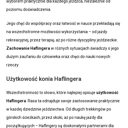
wyborem praktycznie dla każdego jeźdźca, niezależnie od
poziomu doświadczenia.
Jego chęć do współpracy oraz łatwość w nauce przekładają się
na wszechstronne możliwości wykorzystania – od jazdy
rekreacyjnej, przez terapię, aż po różne dyscypliny jeździeckie.
Zachowanie Haflingera
w różnych sytuacjach świadczy o jego
dużym zaufaniu do człowieka oraz chęci do nauki nowych
rzeczy.
Użytkowość konia Haflingera
Wszechstronność to słowo, które najlepiej opisuje
użytkowość
Haflingera
. Rasa ta odnajduje swoje zastosowanie praktycznie
w każdej dziedzinie jeździectwa. Od długich trekkingów po
górskich ścieżkach, przez skoki, aż po naukę jazdy dla
początkujących – Haflingery są doskonałymi partnerami dla