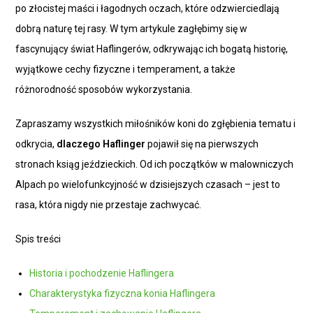
po złocistej maści i łagodnych oczach, które odzwierciedlają
dobrą naturę tej rasy. W tym artykule zagłębimy się w
fascynujący świat Haflingerów, odkrywając ich bogatą historię,
wyjątkowe cechy fizyczne i temperament, a także
różnorodność sposobów wykorzystania.
Zapraszamy wszystkich miłośników koni do zgłębienia tematu i
odkrycia,
dlaczego Haflinger
pojawił się na pierwszych
stronach ksiąg jeździeckich. Od ich początków w malowniczych
Alpach po wielofunkcyjność w dzisiejszych czasach – jest to
rasa, która nigdy nie przestaje zachwycać.
Spis treści
Historia i pochodzenie Haflingera
Charakterystyka fizyczna konia Haflingera