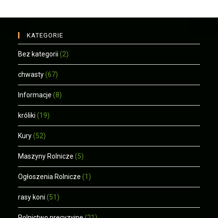
KATEGORIE
Bez kategorii
(2)
chwasty
(67)
Informacje
(8)
króliki
(19)
Kury
(52)
Maszyny Rolnicze
(5)
Ogłoszenia Rolnicze
(1)
rasy koni
(51)
Rolnictwo precyzyjne
(21)