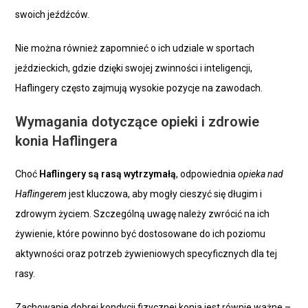
swoich jeźdźców.
Nie można również zapomnieć o ich udziale w sportach
jeździeckich, gdzie dzięki swojej zwinności i inteligencji,
Haflingery często zajmują wysokie pozycje na zawodach.
Wymagania dotyczące opieki i zdrowie
konia Haflingera
Choć
Haflingery są rasą wytrzymałą
, odpowiednia
opieka nad
Haflingerem
jest kluczowa, aby mogły cieszyć się długim i
zdrowym życiem. Szczególną uwagę należy zwrócić na ich
żywienie, które powinno być dostosowane do ich poziomu
aktywności oraz potrzeb żywieniowych specyficznych dla tej
rasy.
Zachowanie dobrej kondycji fizycznej konia jest równie ważne –