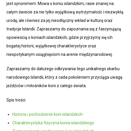
jest synonimem. Mowa o koniu islandzkim, rasie znanej na
całym świecie za nie tylko wyjątkową wytrzymałość i niezwykłą
urodę, ale również za jej nieodłączny wkład w kulturę oraz
tradycje Islandii. Zapraszamy do zapoznania się z fascynującą
opowieścią o koniach islandzkich, gdzie przyjrzymy się ich
bogatej historii, wyjątkowej charakterystyce oraz
niespotykanym osiągnięciom na arenie międzynarodowej.
Zapraszamy do dalszego odkrywania tego unikalnego skarbu
narodowego Islandii, który z cada pokoleniem przyciąga uwagę
jeźdźców i miłośników koni z całego świata.
Spis treści
Historia i pochodzenie koni islandzkich
Charakterystyka fizyczna konia islandzkiego