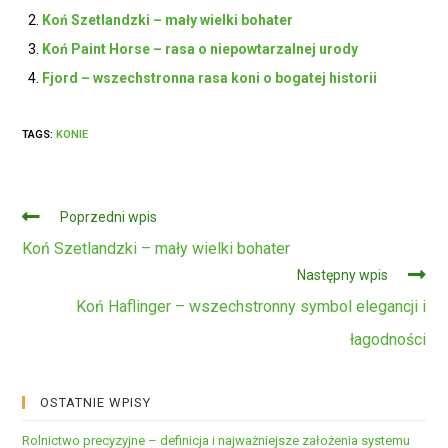
Koń Szetlandzki – mały wielki bohater
Koń Paint Horse – rasa o niepowtarzalnej urody
Fjord – wszechstronna rasa koni o bogatej historii
TAGS:
KONIE
Czytaj
Poprzedni wpis
dalej
Koń Szetlandzki – mały wielki bohater
Następny wpis
Koń Haflinger – wszechstronny symbol elegancji i
łagodności
OSTATNIE WPISY
Rolnictwo precyzyjne – definicja i najważniejsze założenia systemu