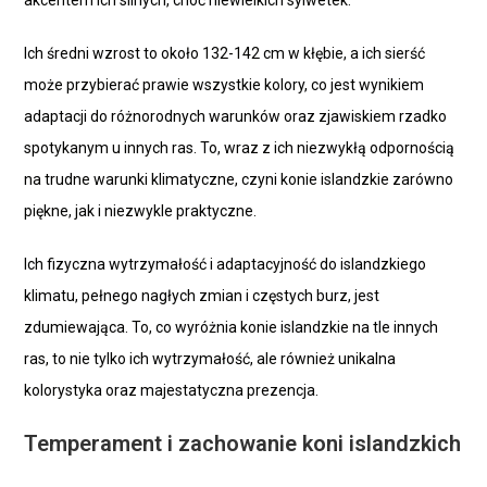
akcentem ich silnych, choć niewielkich sylwetek.
Ich średni wzrost to około 132-142 cm w kłębie, a ich sierść
może przybierać prawie wszystkie kolory, co jest wynikiem
adaptacji do różnorodnych warunków oraz zjawiskiem rzadko
spotykanym u innych ras. To, wraz z ich niezwykłą odpornością
na trudne warunki klimatyczne, czyni konie islandzkie zarówno
piękne, jak i niezwykle praktyczne.
Ich fizyczna wytrzymałość i adaptacyjność do islandzkiego
klimatu, pełnego nagłych zmian i częstych burz, jest
zdumiewająca. To, co wyróżnia konie islandzkie na tle innych
ras, to nie tylko ich wytrzymałość, ale również unikalna
kolorystyka oraz majestatyczna prezencja.
Temperament i zachowanie koni islandzkich