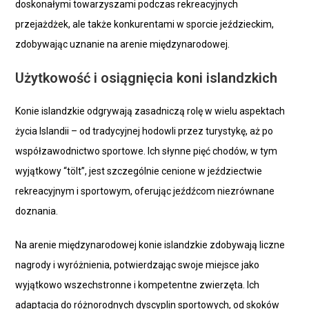
doskonałymi towarzyszami podczas rekreacyjnych
przejażdżek, ale także konkurentami w sporcie jeździeckim,
zdobywając uznanie na arenie międzynarodowej.
Użytkowość i osiągnięcia koni islandzkich
Konie islandzkie odgrywają zasadniczą rolę w wielu aspektach
życia Islandii – od tradycyjnej hodowli przez turystykę, aż po
współzawodnictwo sportowe. Ich słynne pięć chodów, w tym
wyjątkowy “tölt”, jest szczególnie cenione w jeździectwie
rekreacyjnym i sportowym, oferując jeźdźcom niezrównane
doznania.
Na arenie międzynarodowej konie islandzkie zdobywają liczne
nagrody i wyróżnienia, potwierdzając swoje miejsce jako
wyjątkowo wszechstronne i kompetentne zwierzęta. Ich
adaptacja do różnorodnych dyscyplin sportowych, od skoków