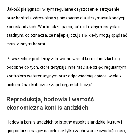
Jakość pielęgnacji, w tym regularne czyszczenie, strzyżenie
oraz kontrola zdrowotna są niezbędne dla utrzymania kondycji
koni islandzkich. Warto także pamiętać o ich silnym instynkcie
stadnym, co oznacza, że najlepiej czują się, kiedy mogą spędzać
czas z innymi końmi.
Powszechne problemy zdrowotne wśród koni islandzkich są
podobne do tych, które dotykają inne rasy, ale dzięki regularnym
kontrolom weterynaryjnym oraz odpowiedniej opiece, wiele z
nich można skutecznie zapobiegać lub leczyć.
Reprodukcja, hodowla i wartość
ekonomiczna koni islandzkich
Hodowla koni islandzkich to istotny aspekt islandzkiej kultury i
gospodarki, mający na celu nie tylko zachowanie czystości rasy,