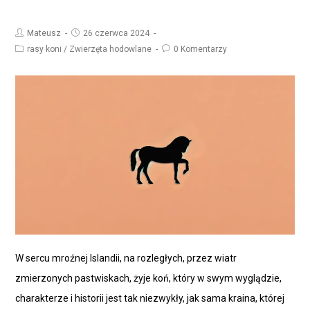
Mateusz
26 czerwca 2024
rasy koni
/
Zwierzęta hodowlane
0 Komentarzy
W sercu mroźnej Islandii, na rozległych, przez wiatr
zmierzonych pastwiskach, żyje koń, który w swym wyglądzie,
charakterze i historii jest tak niezwykły, jak sama kraina, której