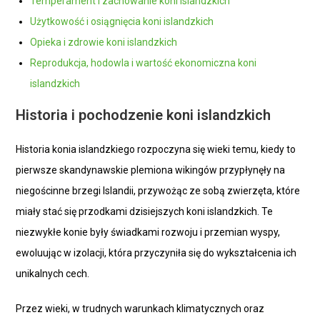
Temperament i zachowanie koni islandzkich
Użytkowość i osiągnięcia koni islandzkich
Opieka i zdrowie koni islandzkich
Reprodukcja, hodowla i wartość ekonomiczna koni
islandzkich
Historia i pochodzenie koni islandzkich
Historia konia islandzkiego rozpoczyna się wieki temu, kiedy to
pierwsze skandynawskie plemiona wikingów przypłynęły na
niegościnne brzegi Islandii, przywożąc ze sobą zwierzęta, które
miały stać się przodkami dzisiejszych koni islandzkich. Te
niezwykłe konie były świadkami rozwoju i przemian wyspy,
ewoluując w izolacji, która przyczyniła się do wykształcenia ich
unikalnych cech.
Przez wieki, w trudnych warunkach klimatycznych oraz