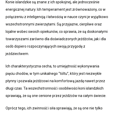
Konie islandzkie są znane z ich spokojnej, ale jednocześnie
energicznej natury. Ich temperament jest zrównoważony, co w
połączeniu z inteligencją i łatwością w nauce czyni je wyjątkowo
wszechstronnymi zwierzętami. Są przyjazne, cierpliwe oraz
lojalne wobec swoich opiekunów, co sprawia, że są doskonałymi
towarzyszami zarówno dla doświadczonych jeźdźców, jak i dla
osób dopiero rozpoczynających swoją przygodę z
jeździectwem.
Ich charakterystyczna cecha, to umiejętność wykonywania
pięciu chodów, w tym unikalnego “töltu”, który jest niezwykle
płynny i pozwala jeźdźcowi na komfortową jazdę nawet przez
długi czas. Ta wszechstronność i osobliwości koni islandzkich
sprawiają, że są one cenione przez jeźdźców na całym świecie.
Oprócz tego, ich zwinność i siła sprawiają, że są one nie tylko