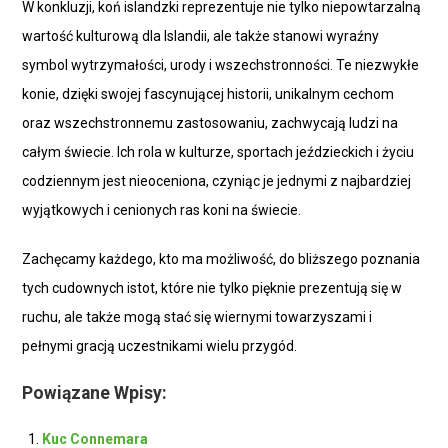
W konkluzji, koń islandzki reprezentuje nie tylko niepowtarzalną
wartość kulturową dla Islandii, ale także stanowi wyraźny
symbol wytrzymałości, urody i wszechstronności. Te niezwykłe
konie, dzięki swojej fascynującej historii, unikalnym cechom
oraz wszechstronnemu zastosowaniu, zachwycają ludzi na
całym świecie. Ich rola w kulturze, sportach jeździeckich i życiu
codziennym jest nieoceniona, czyniąc je jednymi z najbardziej
wyjątkowych i cenionych ras koni na świecie.
Zachęcamy każdego, kto ma możliwość, do bliższego poznania
tych cudownych istot, które nie tylko pięknie prezentują się w
ruchu, ale także mogą stać się wiernymi towarzyszami i
pełnymi gracją uczestnikami wielu przygód.
Powiązane Wpisy:
Kuc Connemara