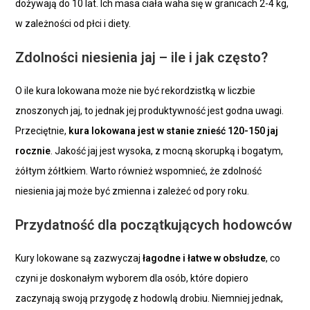
dożywają do 10 lat. Ich masa ciała waha się w granicach 2-4 kg,
w zależności od płci i diety.
Zdolności niesienia jaj – ile i jak często?
O ile kura lokowana może nie być rekordzistką w liczbie
znoszonych jaj, to jednak jej produktywność jest godna uwagi.
Przeciętnie,
kura lokowana jest w stanie znieść 120-150 jaj
rocznie
. Jakość jaj jest wysoka, z mocną skorupką i bogatym,
żółtym żółtkiem. Warto również wspomnieć, że zdolność
niesienia jaj może być zmienna i zależeć od pory roku.
Przydatność dla początkujących hodowców
Kury lokowane są zazwyczaj
łagodne i łatwe w obsłudze
, co
czyni je doskonałym wyborem dla osób, które dopiero
zaczynają swoją przygodę z hodowlą drobiu. Niemniej jednak,