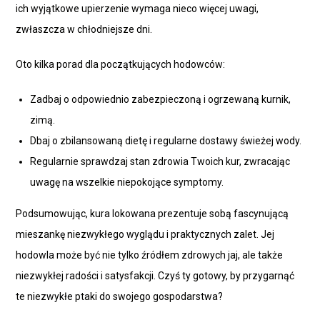
ich wyjątkowe upierzenie wymaga nieco więcej uwagi,
zwłaszcza w chłodniejsze dni.
Oto kilka porad dla początkujących hodowców:
Zadbaj o odpowiednio zabezpieczoną i ogrzewaną kurnik,
zimą.
Dbaj o zbilansowaną dietę i regularne dostawy świeżej wody.
Regularnie sprawdzaj stan zdrowia Twoich kur, zwracając
uwagę na wszelkie niepokojące symptomy.
Podsumowując, kura lokowana prezentuje sobą fascynującą
mieszankę niezwykłego wyglądu i praktycznych zalet. Jej
hodowla może być nie tylko źródłem zdrowych jaj, ale także
niezwykłej radości i satysfakcji. Czyś ty gotowy, by przygarnąć
te niezwykłe ptaki do swojego gospodarstwa?