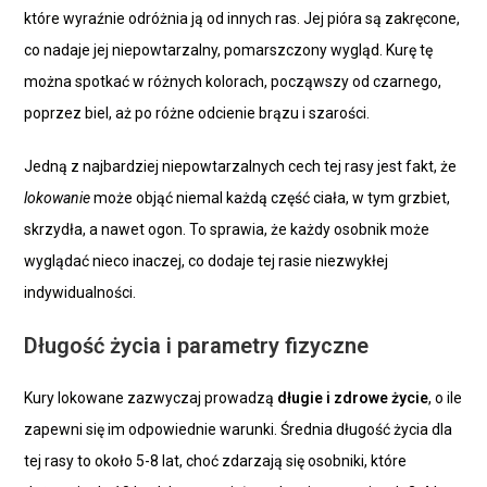
które wyraźnie odróżnia ją od innych ras. Jej pióra są zakręcone,
co nadaje jej niepowtarzalny, pomarszczony wygląd. Kurę tę
można spotkać w różnych kolorach, począwszy od czarnego,
poprzez biel, aż po różne odcienie brązu i szarości.
Jedną z najbardziej niepowtarzalnych cech tej rasy jest fakt, że
lokowanie
może objąć niemal każdą część ciała, w tym grzbiet,
skrzydła, a nawet ogon. To sprawia, że każdy osobnik może
wyglądać nieco inaczej, co dodaje tej rasie niezwykłej
indywidualności.
Długość życia i parametry fizyczne
Kury lokowane zazwyczaj prowadzą
długie i zdrowe życie
, o ile
zapewni się im odpowiednie warunki. Średnia długość życia dla
tej rasy to około 5-8 lat, choć zdarzają się osobniki, które