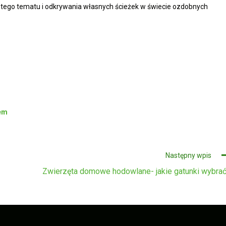
 tego tematu i odkrywania własnych ścieżek w świecie ozdobnych
cem
Następny wpis
Zwierzęta domowe hodowlane- jakie gatunki wybra