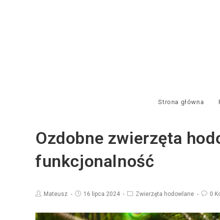
Strona główna
Ozdobne zwierzęta hodo
funkcjonalność
Mateusz
16 lipca 2024
Zwierzęta hodowlane
0 K