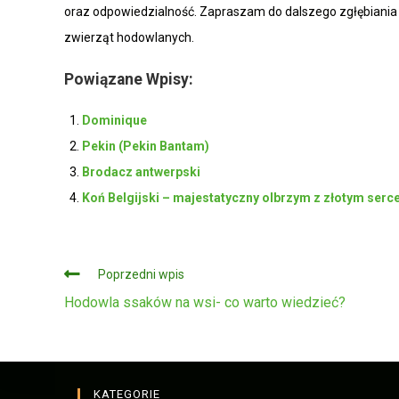
oraz odpowiedzialność. Zapraszam do dalszego zgłębiania
zwierząt hodowlanych.
Powiązane Wpisy:
Dominique
Pekin (Pekin Bantam)
Brodacz antwerpski
Koń Belgijski – majestatyczny olbrzym z złotym ser
Czytaj
Poprzedni wpis
dalej
Hodowla ssaków na wsi- co warto wiedzieć?
KATEGORIE