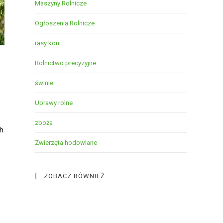
Maszyny Rolnicze
Ogłoszenia Rolnicze
rasy koni
Rolnictwo precyzyjne
świnie
Uprawy rolne
zboża
ch
Zwierzęta hodowlane
ZOBACZ RÓWNIEŻ