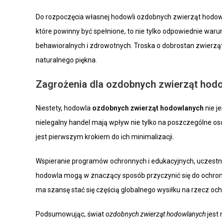
Do rozpoczęcia własnej hodowli ozdobnych zwierząt hodowl
które powinny być spełnione, to nie tylko odpowiednie waru
behawioralnych i zdrowotnych. Troska o dobrostan zwierząt 
naturalnego piękna.
Zagrożenia dla ozdobnych zwierząt hodo
Niestety, hodowla
ozdobnych zwierząt hodowlanych
nie j
nielegalny handel mają wpływ nie tylko na poszczególne o
jest pierwszym krokiem do ich minimalizacji.
Wspieranie programów ochronnych i edukacyjnych, uczestn
hodowla mogą w znaczący sposób przyczynić się do ochron
ma szansę stać się częścią globalnego wysiłku na rzecz ochr
Podsumowując, świat
ozdobnych zwierząt hodowlanych
jest 