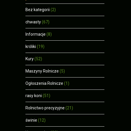
Bez kategorii
(2)
chwasty
(67)
Informacje
(8)
króliki
(19)
Kury
(52)
Maszyny Rolnicze
(5)
Ogłoszenia Rolnicze
(1)
rasy koni
(51)
Rolnictwo precyzyjne
(21)
świnie
(12)