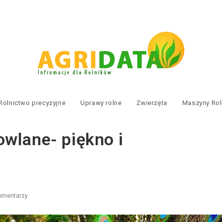
Rolnictwo precyzyjne
Uprawy rolne
Zwierzęta
Maszyny Rol
wlane- piękno i
omentarzy