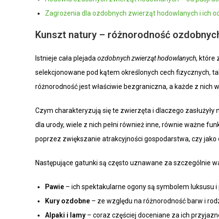
Zagrożenia dla ozdobnych zwierząt hodowlanych i ich o
Kunszt natury – różnorodność ozdobnyc
Istnieje cała plejada
ozdobnych zwierząt hodowlanych
, które
selekcjonowane pod kątem określonych cech fizycznych, tak
różnorodność jest właściwie bezgraniczna, a każde z nich 
Czym charakteryzują się te zwierzęta i dlaczego zasłużył
dla urody, wiele z nich pełni również inne, równie ważne 
poprzez zwiększanie atrakcyjności gospodarstwa, czy jako c
Następujące gatunki są często uznawane za szczególnie w
Pawie
– ich spektakularne ogony są symbolem luksusu i 
Kury ozdobne
– ze względu na różnorodność barw i rod
Alpaki i lamy
– coraz częściej doceniane za ich przyjazn