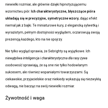
niewielki rozmiar, ale głównie dzięki hipnotyzującemu
wzornictwu piór.
Ich charakterystyczne, błyszczące pióra
układają się w precyzyjne, symetryczne wzory
, dając efekt
niemal jak z bajki. Te miniaturowe kury, z elegancką sylwetką i
wyrazistym, pełnym dostojności wyglądem, oczarowują swoją
prezencją każdego, kto na nie spojrzy.
Nie tylko wygląd sprawia, że Sebrighty są wyjątkowe. Ich
niewątpliwa inteligencja i charakterystyczna dla rasy żywa
osobowość
sprawiają, że są one nie tylko hodowlanym
sukcesem, ale również wspaniałymi towarzyszami. Są
ciekawskie, przyjacielskie oraz niekiedy wykazują się niezwykłą
odwagą, nie bacząc na swój niewielki rozmiar.
Żywotność i waga