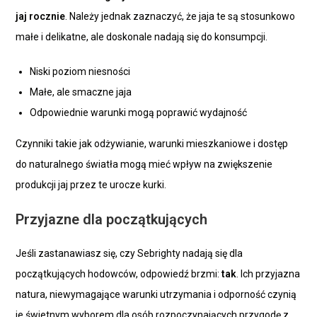
jaj rocznie
. Należy jednak zaznaczyć, że jaja te są stosunkowo
małe i delikatne, ale doskonale nadają się do konsumpcji.
Niski poziom niesności
Małe, ale smaczne jaja
Odpowiednie warunki mogą poprawić wydajność
Czynniki takie jak odżywianie, warunki mieszkaniowe i dostęp
do naturalnego światła mogą mieć wpływ na zwiększenie
produkcji jaj przez te urocze kurki.
Przyjazne dla początkujących
Jeśli zastanawiasz się, czy Sebrighty nadają się dla
początkujących hodowców, odpowiedź brzmi:
tak
. Ich przyjazna
natura, niewymagające warunki utrzymania i odporność czynią
je świetnym wyborem dla osób rozpoczynających przygodę z