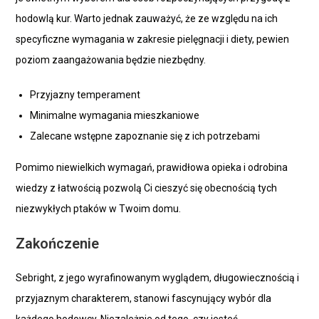
hodowlą kur. Warto jednak zauważyć, że ze względu na ich
specyficzne wymagania w zakresie pielęgnacji i diety, pewien
poziom zaangażowania będzie niezbędny.
Przyjazny temperament
Minimalne wymagania mieszkaniowe
Zalecane wstępne zapoznanie się z ich potrzebami
Pomimo niewielkich wymagań, prawidłowa opieka i odrobina
wiedzy z łatwością pozwolą Ci cieszyć się obecnością tych
niezwykłych ptaków w Twoim domu.
Zakończenie
Sebright, z jego wyrafinowanym wyglądem, długowiecznością i
przyjaznym charakterem, stanowi fascynujący wybór dla
każdego hodowcy. Niezależnie od tego, czy jesteś