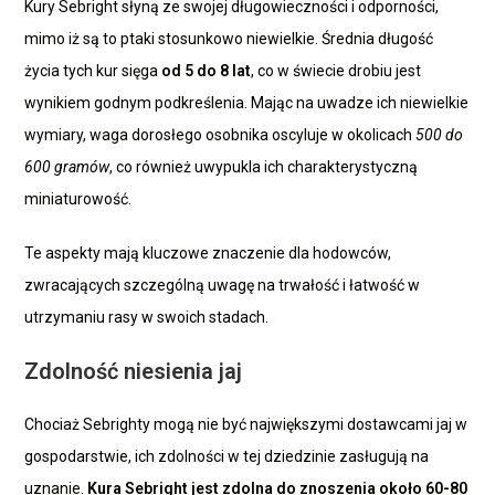
Kury Sebright słyną ze swojej długowieczności i odporności,
mimo iż są to ptaki stosunkowo niewielkie. Średnia długość
życia tych kur sięga
od 5 do 8 lat
, co w świecie drobiu jest
wynikiem godnym podkreślenia. Mając na uwadze ich niewielkie
wymiary, waga dorosłego osobnika oscyluje w okolicach
500 do
600 gramów
, co również uwypukla ich charakterystyczną
miniaturowość.
Te aspekty mają kluczowe znaczenie dla hodowców,
zwracających szczególną uwagę na trwałość i łatwość w
utrzymaniu rasy w swoich stadach.
Zdolność niesienia jaj
Chociaż Sebrighty mogą nie być największymi dostawcami jaj w
gospodarstwie, ich zdolności w tej dziedzinie zasługują na
uznanie.
Kura Sebright jest zdolna do znoszenia około 60-80