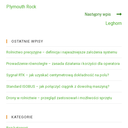
dalej
Plymouth Rock
Następny wpis
Leghorn
OSTATNIE WPISY
Rolnictwo precyzyjne – definicja i najważniejsze założenia systemu
Prowadzenie równoległe – zasada działania i korzyści dla operatora
Sygnał RTK – jak uzyskać centymetrową dokładność na polu?
Standard ISOBUS – jak połączyć ciągnik z dowolną maszyną?
Drony w rolnictwie – przegląd zastosowań i możliwości sprzętu
KATEGORIE
Bez kategorii