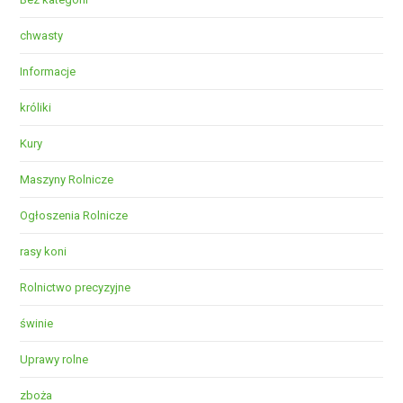
chwasty
Informacje
króliki
Kury
Maszyny Rolnicze
Ogłoszenia Rolnicze
rasy koni
Rolnictwo precyzyjne
świnie
Uprawy rolne
zboża