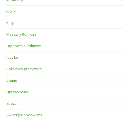
króliki
Kury
Maszyny Rolnicze
Ogłoszenia Rolnicze
rasy koni
Rolnictwo precyzyjne
świnie
Uprawy rolne
zboża
Zwierzęta hodowlane