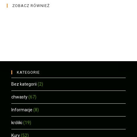
ZOBACZ RÓWNIEŻ
KATEGORIE
Bez kategorii
(2)
chwasty
(67)
Informacje
(8)
króliki
(19)
Kury
(52)