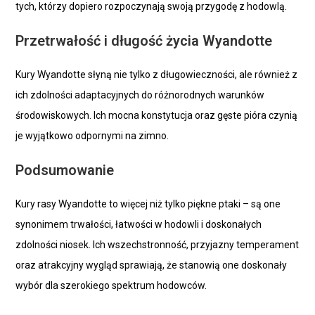
tych, którzy dopiero rozpoczynają swoją przygodę z hodowlą.
Przetrwałość i długość życia Wyandotte
Kury Wyandotte słyną nie tylko z długowieczności, ale również z
ich zdolności adaptacyjnych do różnorodnych warunków
środowiskowych. Ich mocna konstytucja oraz gęste pióra czynią
je wyjątkowo odpornymi na zimno.
Podsumowanie
Kury rasy Wyandotte to więcej niż tylko piękne ptaki – są one
synonimem trwałości, łatwości w hodowli i doskonałych
zdolności niosek. Ich wszechstronność, przyjazny temperament
oraz atrakcyjny wygląd sprawiają, że stanowią one doskonały
wybór dla szerokiego spektrum hodowców.