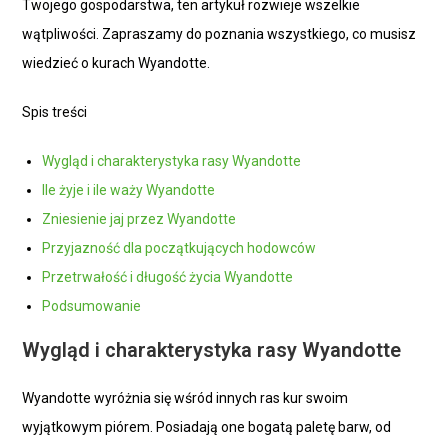
Twojego gospodarstwa, ten artykuł rozwieje wszelkie
wątpliwości. Zapraszamy do poznania wszystkiego, co musisz
wiedzieć o kurach Wyandotte.
Spis treści
Wygląd i charakterystyka rasy Wyandotte
Ile żyje i ile waży Wyandotte
Zniesienie jaj przez Wyandotte
Przyjazność dla początkujących hodowców
Przetrwałość i długość życia Wyandotte
Podsumowanie
Wygląd i charakterystyka rasy Wyandotte
Wyandotte wyróżnia się wśród innych ras kur swoim
wyjątkowym piórem. Posiadają one bogatą paletę barw, od