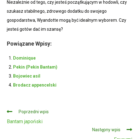
Niezależnie od tego, czy jesteś początkującym w hodowli, czy
szukasz stabilnego, zdrowego dodatku do swojego
gospodarstwa, Wyandotte mogą być idealnym wyborem. Czy
jesteś gotów dać im szansę?
Powiązane Wpisy:
Dominique
Pekin (Pekin Bantam)
Bojowiec asil
Brodacz appencelski
Czytaj
Poprzedni wpis
dalej
Bantam japoński
Następny wpis