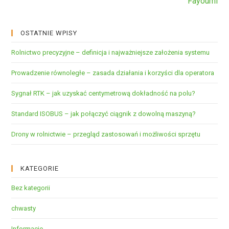
Fayoumi
OSTATNIE WPISY
Rolnictwo precyzyjne – definicja i najważniejsze założenia systemu
Prowadzenie równoległe – zasada działania i korzyści dla operatora
Sygnał RTK – jak uzyskać centymetrową dokładność na polu?
Standard ISOBUS – jak połączyć ciągnik z dowolną maszyną?
Drony w rolnictwie – przegląd zastosowań i możliwości sprzętu
KATEGORIE
Bez kategorii
chwasty
Informacje