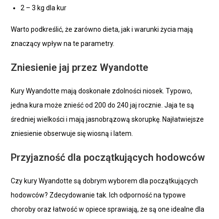
2 – 3 kg dla kur
Warto podkreślić, że zarówno dieta, jak i warunki życia mają
znaczący wpływ na te parametry.
Zniesienie jaj przez Wyandotte
Kury Wyandotte mają doskonałe zdolności niosek. Typowo,
jedna kura może znieść od 200 do 240 jaj rocznie. Jaja te są
średniej wielkości i mają jasnobrązową skorupkę. Najłatwiejsze
zniesienie obserwuje się wiosną i latem.
Przyjazność dla początkujących hodowców
Czy kury Wyandotte są dobrym wyborem dla początkujących
hodowców? Zdecydowanie tak. Ich odporność na typowe
choroby oraz łatwość w opiece sprawiają, że są one idealne dla