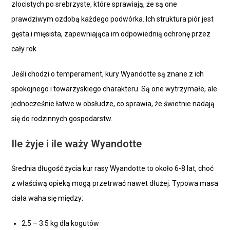
złocistych po srebrzyste, które sprawiają, że są one
prawdziwym ozdobą każdego podwórka. Ich struktura piór jest
gęsta i mięsista, zapewniająca im odpowiednią ochronę przez
cały rok.
Jeśli chodzi o temperament, kury Wyandotte są znane z ich
spokojnego i towarzyskiego charakteru. Są one wytrzymałe, ale
jednocześnie łatwe w obsłudze, co sprawia, że świetnie nadają
się do rodzinnych gospodarstw.
Ile żyje i ile waży Wyandotte
Średnia długość życia kur rasy Wyandotte to około 6-8 lat, choć
z właściwą opieką mogą przetrwać nawet dłużej. Typowa masa
ciała waha się między:
2.5 – 3.5 kg dla kogutów