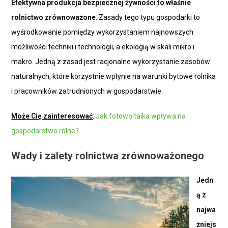
Efektywna produkcja bezpiecznej żywności to właśnie
rolnictwo zrównoważone
. Zasady tego typu gospodarki to
wyśrodkowanie pomiędzy wykorzystaniem najnowszych
możliwości techniki i technologii, a ekologią w skali mikro i
makro. Jedną z zasad jest racjonalne wykorzystanie zasobów
naturalnych, które korzystnie wpłynie na warunki bytowe rolnika
i pracowników zatrudnionych w gospodarstwie.
Może Cię zainteresować
:
Jak fotowoltaika wpływa na
gospodarstwo rolne?
Wady i zalety rolnictwa zrównoważonego
Jedn
ą z
najwa
żniejs