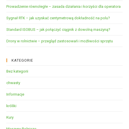
Prowadzenie równoległe – zasada działania i korzyści dla operatora
Sygnał RTK – jak uzyskać centymetrową dokładność na polu?
Standard ISOBUS – jak połączyć ciągnik z dowolną maszyną?
Drony w rolnictwie – przegląd zastosowań i możliwości sprzętu
KATEGORIE
Bez kategorii
chwasty
Informacje
króliki
Kury
Maszyny Rolnicze