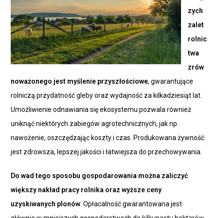
zych
zalet
rolnic
twa
zrów
noważonego jest myślenie przyszłościowe
, gwarantujące
rolniczą przydatność gleby oraz wydajność za kilkadziesiąt lat.
Umożliwienie odnawiania się ekosystemu pozwala również
uniknąć niektórych zabiegów agrotechnicznych, jak np.
nawożenie, oszczędzając koszty i czas. Produkowana żywność
jest zdrowsza, lepszej jakości i łatwiejsza do przechowywania.
Do wad tego sposobu gospodarowania można zaliczyć
większy nakład pracy rolnika oraz wyższe ceny
uzyskiwanych plonów
. Opłacalność gwarantowana jest
głównie w mniejszych gospodarstwach do kilkunastu hektarów.