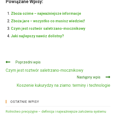
Powiązane Wpisy:
Zboża ozime – najważniejsze informacje
Zboża jare – wszystko co musisz wiedzieć!
Czym jest roztwór saletrzano-mocznikowy
Jaki najlepszy nawóz dolistny?
Czytaj
Poprzedni wpis
dalej
Czym jest roztwór saletrzano-mocznikowy
Następny wpis
Koszenie kukurydzy na ziarno: terminy i technologie
OSTATNIE WPISY
Rolnictwo precyzyjne – definicja i najważniejsze założenia systemu