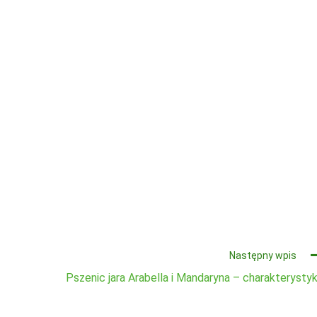
Następny wpis
Pszenic jara Arabella i Mandaryna – charakterysty