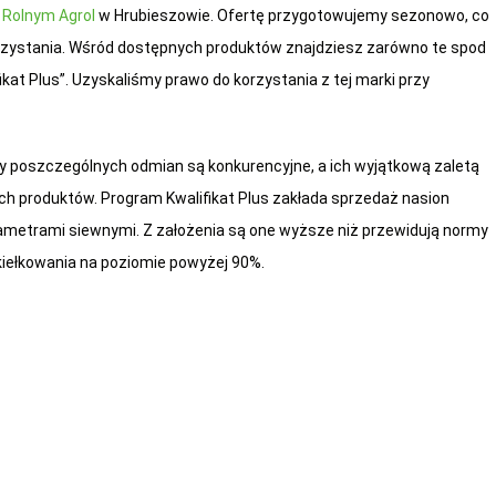
 Rolnym Agrol
w Hrubieszowie. Ofertę przygotowujemy sezonowo, co
rzystania. Wśród dostępnych produktów znajdziesz zarówno te spod
kat Plus”. Uzyskaliśmy prawo do korzystania z tej marki przy
ny poszczególnych odmian są konkurencyjne, a ich wyjątkową zaletą
ch produktów. Program Kwalifikat Plus zakłada sprzedaż nasion
ametrami siewnymi. Z założenia są one wyższe niż przewidują normy
 kiełkowania na poziomie powyżej 90%.