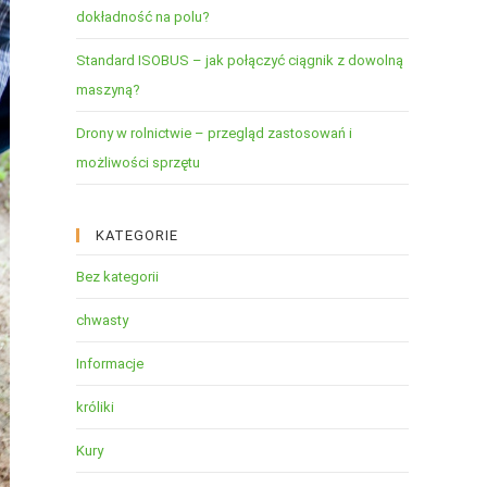
dokładność na polu?
Standard ISOBUS – jak połączyć ciągnik z dowolną
maszyną?
Drony w rolnictwie – przegląd zastosowań i
możliwości sprzętu
KATEGORIE
Bez kategorii
chwasty
Informacje
króliki
Kury