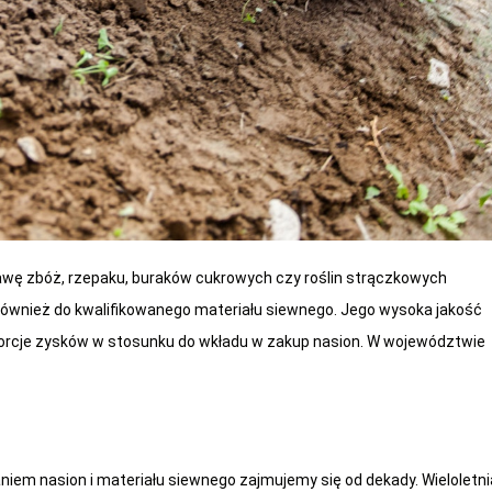
wę zbóż, rzepaku, buraków cukrowych czy roślin strączkowych
również do kwalifikowanego materiału siewnego. Jego wysoka jakość
orcje zysków w stosunku do wkładu w zakup nasion. W województwie
niem nasion i materiału siewnego zajmujemy się od dekady. Wieloletni