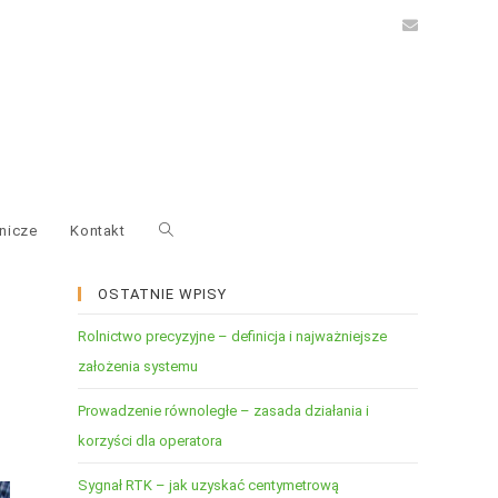
nicze
Kontakt
OSTATNIE WPISY
Rolnictwo precyzyjne – definicja i najważniejsze
założenia systemu
Prowadzenie równoległe – zasada działania i
korzyści dla operatora
Sygnał RTK – jak uzyskać centymetrową