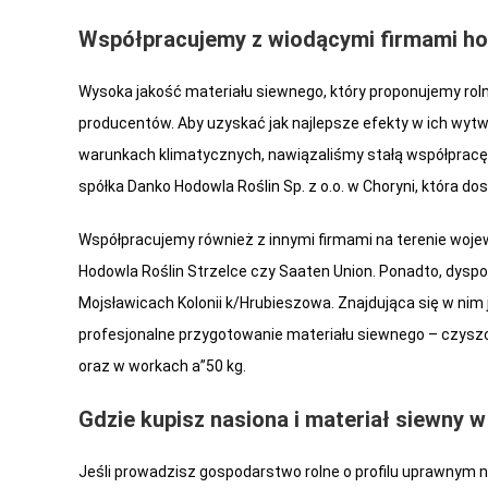
Współpracujemy z wiodącymi firmami h
Wysoka jakość materiału siewnego, który proponujemy rol
producentów. Aby uzyskać jak najlepsze efekty w ich wyt
warunkach klimatycznych, nawiązaliśmy stałą współpracę 
spółka Danko Hodowla Roślin Sp. z o.o. w Choryni, która do
Współpracujemy również z innymi firmami na terenie wojew
Hodowla Roślin Strzelce czy Saaten Union. Ponadto, 
Mojsławicach Kolonii k/Hrubieszowa. Znajdująca się w nim
profesjonalne przygotowanie materiału siewnego – czyszc
oraz w workach a”50 kg.
Gdzie kupisz nasiona i materiał siewny 
Jeśli prowadzisz gospodarstwo rolne o profilu uprawnym 