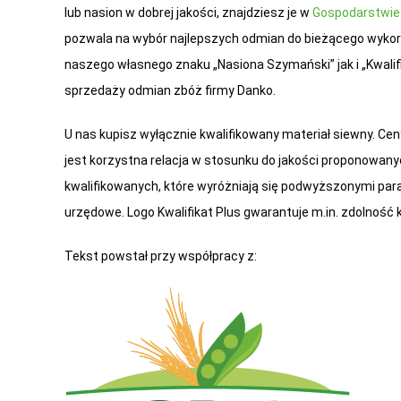
lub nasion w dobrej jakości, znajdziesz je w
Gospodarstwie
pozwala na wybór najlepszych odmian do bieżącego wyko
naszego własnego znaku „Nasiona Szymański” jak i „Kwalifi
sprzedaży odmian zbóż firmy Danko.
U nas kupisz wyłącznie kwalifikowany materiał siewny. Ce
jest korzystna relacja w stosunku do jakości proponowany
kwalifikowanych, które wyróżniają się podwyższonymi par
urzędowe. Logo Kwalifikat Plus gwarantuje m.in. zdolność
Tekst powstał przy współpracy z: