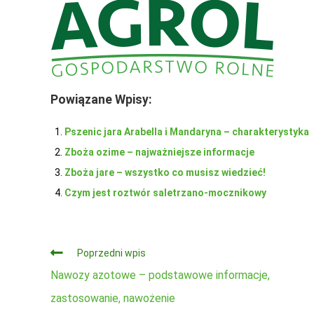
Powiązane Wpisy:
Pszenic jara Arabella i Mandaryna – charakterystyka
Zboża ozime – najważniejsze informacje
Zboża jare – wszystko co musisz wiedzieć!
Czym jest roztwór saletrzano-mocznikowy
Czytaj
Poprzedni wpis
dalej
Nawozy azotowe – podstawowe informacje,
zastosowanie, nawożenie